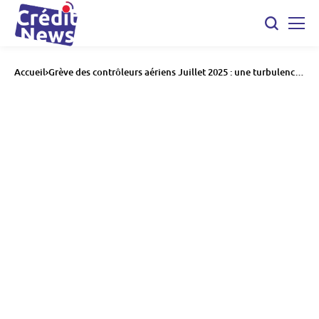
Accueil
Grève des contrôleurs aériens Juillet 2025 : une turbulence
qui pourrait coûter des millions