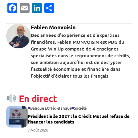
Facebook
Email
LinkedIn
Partager
Fabien Monvoisin
Des années d’expérience et d’expertises
financières, Fabien MONVOISIN est PDG du
Groupe Win’Up composé de 4 enseignes
spécialisées dans le regroupement de crédits,
son ambition aujourd’hui est de décrypter
l’actualité économique et financière dans
l’objectif d’éclairer tous les Français
En direct
Banque Et Néo-Banque
Société
Présidentielle 2027 : le Crédit Mutuel refuse de
financer les candidats
7 Août 2026