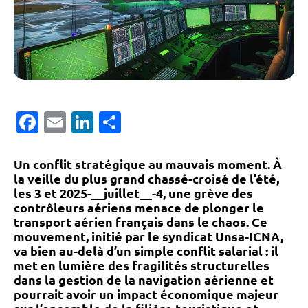
Facebook
Email
LinkedIn
Partager
Un conflit stratégique au mauvais moment. À
la veille du plus grand chassé-croisé de l’été,
les 3 et 2025-__juillet__-4, une grève des
contrôleurs aériens menace de plonger le
transport aérien français dans le chaos. Ce
mouvement, initié par le syndicat Unsa-ICNA,
va bien au-delà d’un simple conflit salarial : il
met en lumière des fragilités structurelles
dans la gestion de la navigation aérienne et
pourrait avoir un impact économique majeur