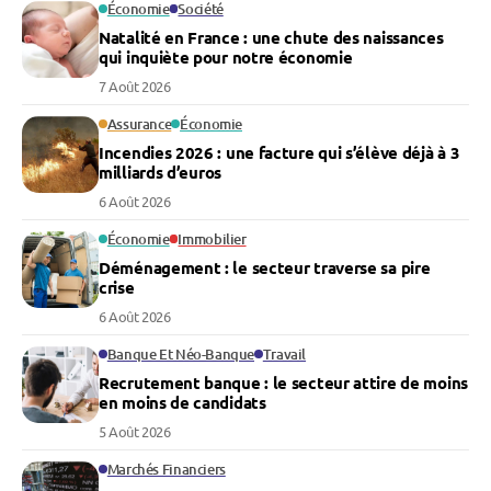
Économie
Société
Natalité en France : une chute des naissances
qui inquiète pour notre économie
7 Août 2026
Assurance
Économie
Incendies 2026 : une facture qui s’élève déjà à 3
milliards d’euros
6 Août 2026
Économie
Immobilier
Déménagement : le secteur traverse sa pire
crise
6 Août 2026
Banque Et Néo-Banque
Travail
Recrutement banque : le secteur attire de moins
en moins de candidats
5 Août 2026
Marchés Financiers