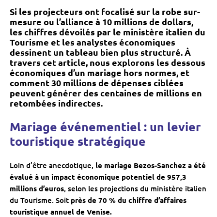
Si les projecteurs ont focalisé sur la robe sur-
mesure ou l’alliance à 10 millions de dollars,
les chiffres dévoilés par le ministère italien du
Tourisme et les analystes économiques
dessinent un tableau bien plus structuré.
À
travers cet article, nous explorons
les dessous
économiques d’un mariage hors normes
, et
comment 30 millions de dépenses ciblées
peuvent générer des centaines de millions en
retombées indirectes.
Mariage événementiel : un levier
touristique stratégique
Loin d’être anecdotique,
le mariage Bezos-Sanchez a été
évalué à un impact économique potentiel de 957,3
millions d’euros
, selon les projections du ministère italien
du Tourisme. Soit
près de 70 % du chiffre d’affaires
touristique annuel de Venise.