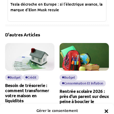
Tesla décroche en Europe : si l’électrique avance, la
marque d’Elon Musk recule
D'autres Articles
Budget
Crédit
Budget
Consommation Et Inflation
Besoin de trésorerie :
comment transformer
Rentrée scolaire 2026 :
votre maison en
près d’un parent sur deux
liquidités
peine à boucler le
budget
Fabien Monvoisin
Gérer le consentement