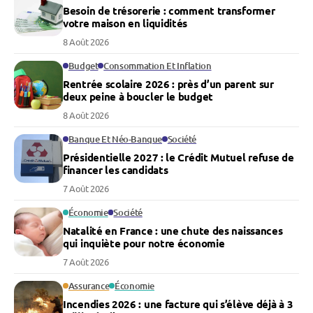
Besoin de trésorerie : comment transformer
votre maison en liquidités
8 Août 2026
Budget
Consommation Et Inflation
Rentrée scolaire 2026 : près d’un parent sur
deux peine à boucler le budget
8 Août 2026
Banque Et Néo-Banque
Société
Présidentielle 2027 : le Crédit Mutuel refuse de
financer les candidats
7 Août 2026
Économie
Société
Natalité en France : une chute des naissances
qui inquiète pour notre économie
7 Août 2026
Assurance
Économie
Incendies 2026 : une facture qui s’élève déjà à 3