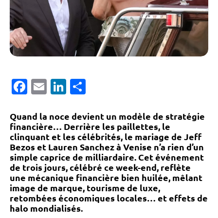
Facebook
Email
LinkedIn
Partager
Quand la noce devient un modèle de stratégie
financière… Derrière les paillettes, le
clinquant et les célébrités,
le mariage de Jeff
Bezos et Lauren Sanchez à Venise n’a rien d’un
simple caprice de milliardaire.
Cet événement
de trois jours, célébré ce week-end,
reflète
une mécanique financière bien huilée
, mêlant
image de marque, tourisme de luxe,
retombées économiques locales… et effets de
halo mondialisés.