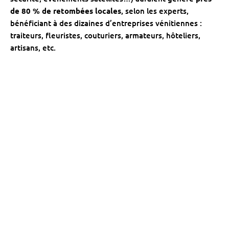
de 80 % de retombées locales
, selon les experts,
bénéficiant à des dizaines d’entreprises vénitiennes :
traiteurs, fleuristes, couturiers, armateurs, hôteliers,
artisans, etc.