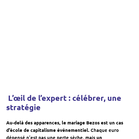
️ L’œil de l’expert : célébrer, une
stratégie
Au-delà des apparences, le mariage Bezos est un cas
d’école de capitalisme événementiel.
Chaque euro
dépensé n’est pas une perte sèche, mais
un