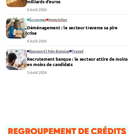
milliards d’euros
6 Août 2026
Économie
Immobilier
Déménagement : le secteur traverse sa pire
crise
6 Août 2026
Banque Et Néo-Banque
Travail
Recrutement banque : le secteur attire de moins
en moins de candidats
5 Août 2026