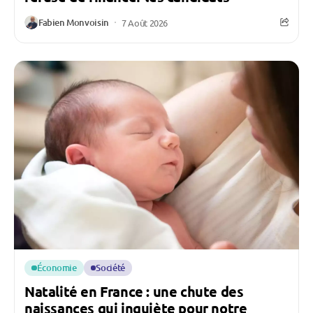
Fabien Monvoisin
7 Août 2026
Économie
Société
Natalité en France : une chute des
naissances qui inquiète pour notre