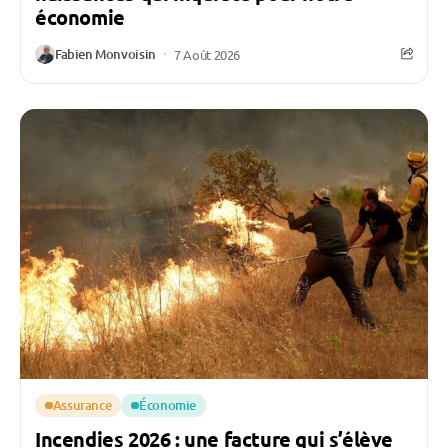
économie
Fabien Monvoisin
7 Août 2026
Assurance
Économie
Incendies 2026 : une facture qui s’élève