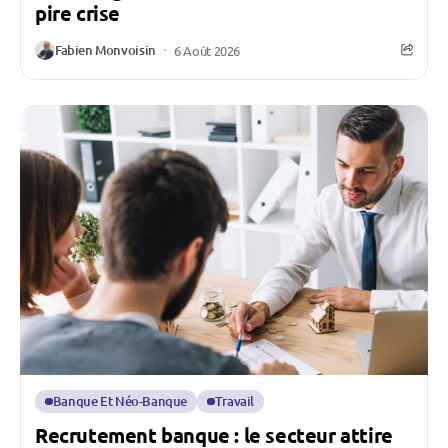
pire crise
Fabien Monvoisin
6 Août 2026
Banque Et Néo-Banque
Travail
Recrutement banque : le secteur attire