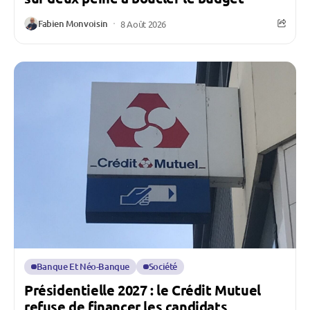
Fabien Monvoisin
8 Août 2026
Banque Et Néo-Banque
Société
Présidentielle 2027 : le Crédit Mutuel
refuse de financer les candidats