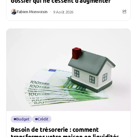
dossier qui ne cessent d’augmenter
Fabien Monvoisin
9 Août 2026
Budget
Crédit
Besoin de trésorerie : comment
transformer votre maison en liquidités