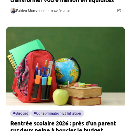
Fabien Monvoisin
8 Août 2026
Budget
Consommation Et Inflation
Rentrée scolaire 2026 : près d’un parent
sur deux peine à boucler le budget