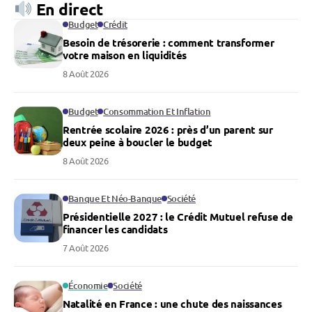
En direct
Budget
Crédit
Besoin de trésorerie : comment transformer
votre maison en liquidités
8 Août 2026
Budget
Consommation Et Inflation
Rentrée scolaire 2026 : près d’un parent sur
deux peine à boucler le budget
8 Août 2026
Banque Et Néo-Banque
Société
Présidentielle 2027 : le Crédit Mutuel refuse de
financer les candidats
7 Août 2026
Économie
Société
Natalité en France : une chute des naissances