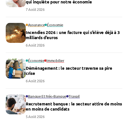
qui inquiète pour notre économie
7 Août 2026
Assurance
Économie
Incendies 2026 : une facture qui s’élève déjà à 3
milliards d’euros
6 Août 2026
Économie
Immobilier
Déménagement : le secteur traverse sa pire
crise
6 Août 2026
Banque Et Néo-Banque
Travail
Recrutement banque : le secteur attire de moins
en moins de candidats
5 Août 2026