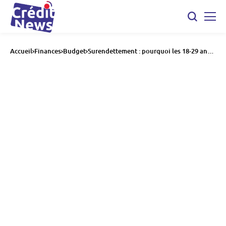
Accueil
Finances
Budget
Surendettement : pourquoi les 18-29 ans
sont ils tant exposés ?