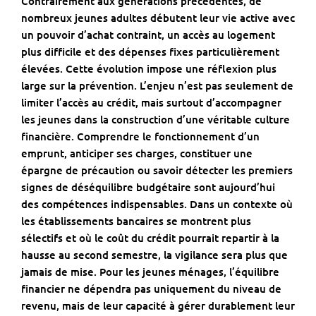
Contrairement aux générations précédentes, de
nombreux jeunes adultes débutent leur vie active avec
un pouvoir d’achat contraint, un accès au logement
plus difficile et des dépenses fixes particulièrement
élevées. Cette évolution impose une réflexion plus
large sur la prévention. L’enjeu n’est pas seulement de
limiter l’accès au crédit, mais surtout d’accompagner
les jeunes dans la construction d’une véritable culture
financière. Comprendre le fonctionnement d’un
emprunt, anticiper ses charges, constituer une
épargne de précaution ou savoir détecter les premiers
signes de déséquilibre budgétaire sont aujourd’hui
des compétences indispensables. Dans un contexte où
les établissements bancaires se montrent plus
sélectifs et où le coût du crédit pourrait repartir à la
hausse au second semestre, la vigilance sera plus que
jamais de mise. Pour les jeunes ménages, l’équilibre
financier ne dépendra pas uniquement du niveau de
revenu, mais de leur capacité à gérer durablement leur