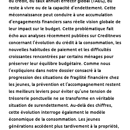
du crédit, du taux annuel effectif global (TAEG), du
reste à vivre ou de la capacité d’endettement. Cette
méconnaissance peut conduire à une accumulation
d’engagements financiers sans réelle vision globale de
leur impact sur le budget. Cette problématique fait
écho aux analyses récemment publiées sur
Creditnews
concernant
l’évolution du crédit à la consommation, les
nouvelles habitudes de paiement
et les difficultés
croissantes rencontrées par certains ménages pour
préserver leur équilibre budgétaire. Comme nous
l’expliquions dans notre dossier consacré à
la
progression des situations de fragilité financière chez
les jeunes
, la prévention et l’accompagnement restent
les meilleurs leviers pour éviter qu’une tension de
trésorerie ponctuelle ne se transforme en véritable
situation de surendettement. Au-delà des chiffres,
cette évolution interroge également le modèle
économique de la consommation. Les jeunes
générations accèdent plus tardivement à la propriété,