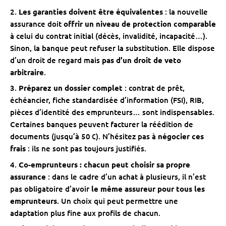
Les garanties doivent être équivalentes
: la nouvelle
assurance doit
offrir un niveau de protection comparable
à celui du contrat initial (décès, invalidité, incapacité…).
Sinon, la banque peut refuser la substitution. Elle dispose
d’un droit de regard mais
pas d’un droit de veto
arbitraire
.
Préparez un dossier complet
: contrat de prêt,
échéancier, fiche standardisée d’information (FSI), RIB,
pièces d’identité des emprunteurs… sont indispensables.
Certaines banques peuvent facturer la réédition de
documents (jusqu’à 50 €). N’hésitez pas à
négocier ces
frais
: ils ne sont pas toujours justifiés.
Co-emprunteurs : chacun peut choisir sa propre
assurance
: dans le cadre d’un achat à plusieurs, il n’est
pas obligatoire d’avoir
le même assureur pour tous les
emprunteurs
. Un choix qui peut permettre une
adaptation plus fine aux profils de chacun.