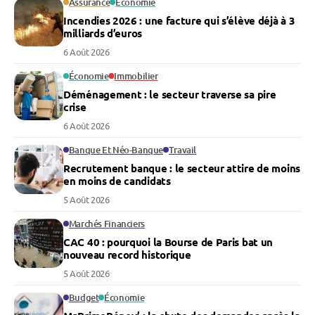
Assurance
Économie
Incendies 2026 : une facture qui s’élève déjà à 3
milliards d’euros
6 Août 2026
Économie
Immobilier
Déménagement : le secteur traverse sa pire
crise
6 Août 2026
Banque Et Néo-Banque
Travail
Recrutement banque : le secteur attire de moins
en moins de candidats
5 Août 2026
Marchés Financiers
CAC 40 : pourquoi la Bourse de Paris bat un
nouveau record historique
5 Août 2026
Budget
Économie