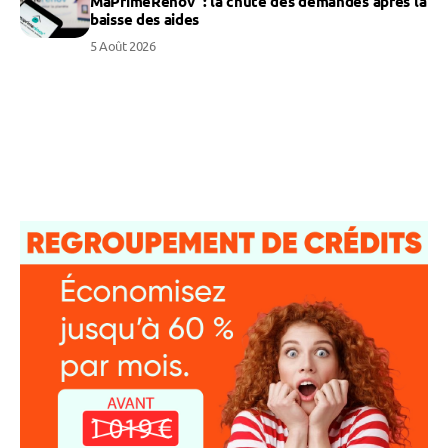
MaPrimeRénov’ : la chute des demandes après la
baisse des aides
5 Août 2026