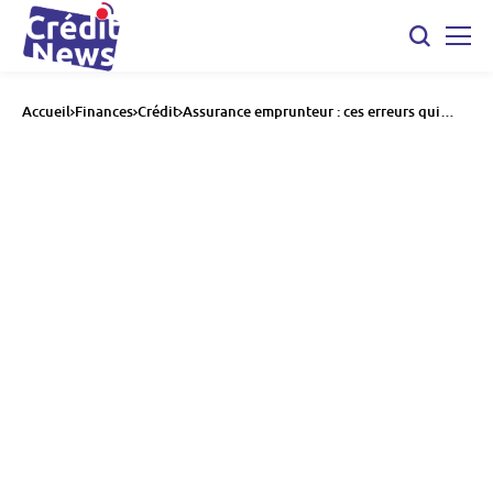
Accueil
Finances
Crédit
Assurance emprunteur : ces erreurs qui
peuvent vous coûter des milliers d’euros