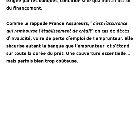
exigée par les banques
, condition sine qua non à l’octroi
du financement.
c’est l’assurance
Comme le rappelle
France Assureurs
, “
qui rembourse l’établissement de crédit
” en cas de décès,
d’invalidité, voire de perte d’emploi de l’emprunteur.
Elle
sécurise autant la banque que l’emprunteur
, et s’étend
sur toute la durée du prêt. Une couverture essentielle…
mais
parfois bien trop coûteuse
.