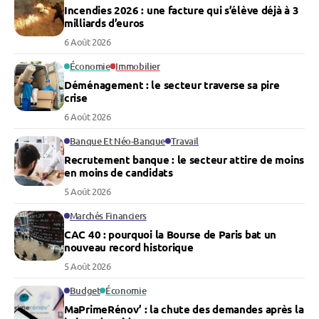
Incendies 2026 : une facture qui s’élève déjà à 3
milliards d’euros
6 Août 2026
Économie
Immobilier
Déménagement : le secteur traverse sa pire
crise
6 Août 2026
Banque Et Néo-Banque
Travail
Recrutement banque : le secteur attire de moins
en moins de candidats
5 Août 2026
Marchés Financiers
CAC 40 : pourquoi la Bourse de Paris bat un
nouveau record historique
5 Août 2026
Budget
Économie
MaPrimeRénov’ : la chute des demandes après la