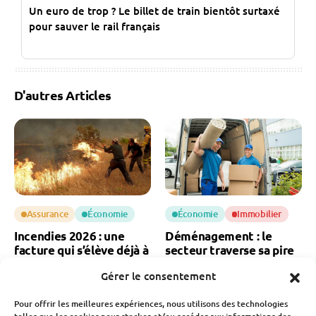
Un euro de trop ? Le billet de train bientôt surtaxé
pour sauver le rail français
D'autres Articles
Assurance
Économie
Économie
Immobilier
Incendies 2026 : une
Déménagement : le
facture qui s’élève déjà à
secteur traverse sa pire
3 milliards d’euros
crise
Gérer le consentement
Fabien Monvoisin
Fabien Monvoisin
6 Août 2026
6 Août 2026
Pour offrir les meilleures expériences, nous utilisons des technologies