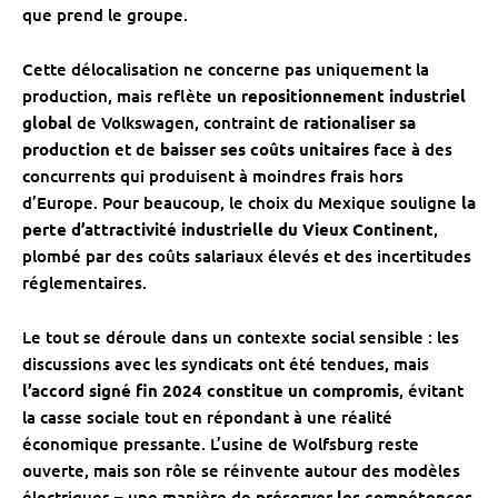
que prend le groupe.
Cette délocalisation ne concerne pas uniquement la
production, mais reflète
un repositionnement industriel
global
de Volkswagen, contraint de
rationaliser sa
production
et de
baisser ses coûts unitaires
face à des
concurrents qui produisent à moindres frais hors
d’Europe. Pour beaucoup, le choix du Mexique souligne
la
perte d’attractivité industrielle du Vieux Continent
,
plombé par des coûts salariaux élevés et des incertitudes
réglementaires.
Le tout se déroule dans un contexte social sensible : les
discussions avec les syndicats ont été tendues, mais
l’accord signé fin 2024 constitue un compromis
, évitant
la casse sociale tout en répondant à une réalité
économique pressante. L’usine de Wolfsburg reste
ouverte, mais son rôle se réinvente autour des modèles
électriques – une manière de
préserver les compétences