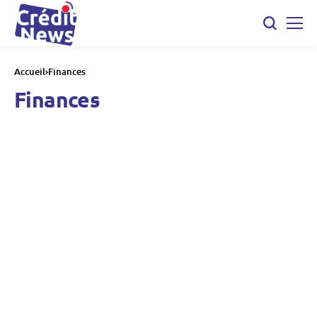
Accueil
Finances
Finances