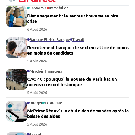
Économie
Immobilier
Déménagement : le secteur traverse sa pire
crise
6 Août 2026
Banque Et Néo-Banque
Travail
Recrutement banque : le secteur attire de moins
en moins de candidats
5 Août 2026
Marchés Financiers
CAC 40 : pourquoi la Bourse de Paris bat un
nouveau record historique
5 Août 2026
Budget
Économie
MaPrimeRénov’ : la chute des demandes après la
baisse des aides
5 Août 2026
Travail