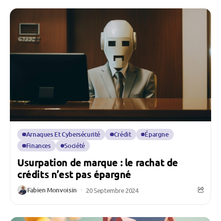
Arnaques Et Cybersécurité
Crédit
Épargne
Finances
Société
Usurpation de marque : le rachat de
crédits n’est pas épargné
Fabien Monvoisin
20 Septembre 2024