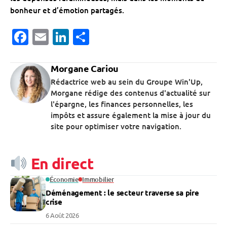
bonheur et d’émotion partagés.
Facebook
Email
LinkedIn
Partager
Morgane Cariou
Rédactrice web au sein du Groupe Win'Up,
Morgane rédige des contenus d'actualité sur
l'épargne, les finances personnelles, les
impôts et assure également la mise à jour du
site pour optimiser votre navigation.
En direct
Économie
Immobilier
Déménagement : le secteur traverse sa pire
crise
6 Août 2026