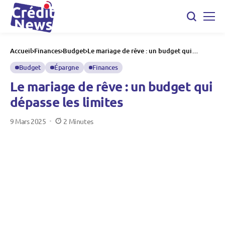
Accueil
Finances
Budget
Le mariage de rêve : un budget qui
dépasse les limites
Budget
Épargne
Finances
Le mariage de rêve : un budget qui
dépasse les limites
9 Mars 2025
2 Minutes