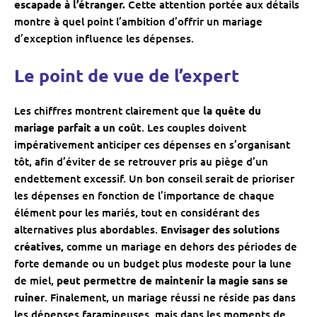
escapade à l’étranger.
Cette attention portée aux détails
montre à quel point l’ambition d’offrir un mariage
d’exception influence les dépenses.
Le point de vue de l’expert
Les chiffres montrent clairement que
la quête du
mariage parfait a un coût
. Les couples doivent
impérativement anticiper ces dépenses en s’organisant
tôt, afin d’éviter de se retrouver pris au piège d’un
endettement excessif. Un bon conseil serait de prioriser
les dépenses en fonction de l’importance de chaque
élément pour les mariés, tout en considérant des
alternatives plus abordables.
Envisager des solutions
créatives,
comme un mariage en dehors des périodes de
forte demande ou un budget plus modeste pour la lune
de miel,
peut permettre de maintenir la magie sans se
ruiner
. Finalement, un mariage réussi ne réside pas dans
les dépenses faramineuses, mais dans les moments de