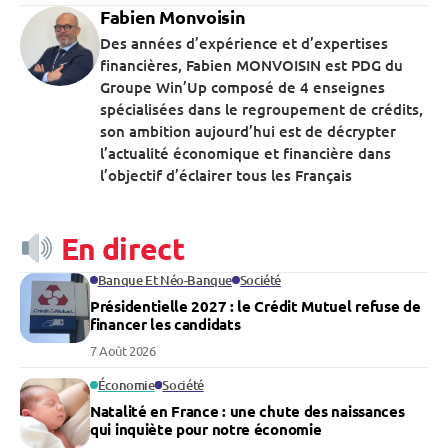
Fabien Monvoisin
Des années d’expérience et d’expertises
financières, Fabien MONVOISIN est PDG du
Groupe Win’Up composé de 4 enseignes
spécialisées dans le regroupement de crédits,
son ambition aujourd’hui est de décrypter
l’actualité économique et financière dans
l’objectif d’éclairer tous les Français
En direct
Banque Et Néo-Banque
Société
Présidentielle 2027 : le Crédit Mutuel refuse de
financer les candidats
7 Août 2026
Économie
Société
Natalité en France : une chute des naissances
qui inquiète pour notre économie