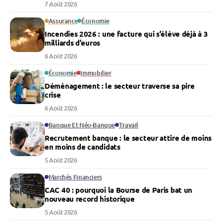
7 Août 2026
Assurance
Économie
Incendies 2026 : une facture qui s’élève déjà à 3
milliards d’euros
6 Août 2026
Économie
Immobilier
Déménagement : le secteur traverse sa pire
crise
6 Août 2026
Banque Et Néo-Banque
Travail
Recrutement banque : le secteur attire de moins
en moins de candidats
5 Août 2026
Marchés Financiers
CAC 40 : pourquoi la Bourse de Paris bat un
nouveau record historique
5 Août 2026