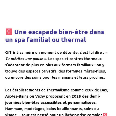
Une escapade bien-être dans
un spa familial ou thermal
«
Offrir à sa mère un moment de détente, c’est lui dire :
Tu mérites une pause »
. Les spas et centres thermaux
s’adaptent de plus en plus aux formats familiaux : on y
trouve des espaces privatifs, des formules mères-filles,
ou encore des soins pour les mamans et leurs proches.
Les établissements de thermalisme comme ceux de Dax,
Aix-les-Bains ou Vichy proposent en 2025
des demi-
journées bien-être accessibles et personnalisées
.
Hammam, modelages, bains bouillonnants, soins du
visage… tout est pensé pour un lâcher-prise complet ‍
.