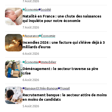
7 Août 2026
Économie
Société
Natalité en France : une chute des naissances
qui inquiète pour notre économie
7 Août 2026
Assurance
Économie
Incendies 2026 : une facture qui s’élève déjà à 3
milliards d’euros
6 Août 2026
Économie
Immobilier
Déménagement : le secteur traverse sa pire
crise
6 Août 2026
Banque Et Néo-Banque
Travail
Recrutement banque : le secteur attire de moins
en moins de candidats
5 Août 2026