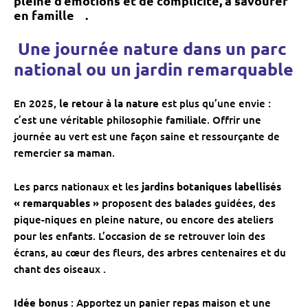
pleine d’émotions et de complicité
, à savourer
en famille ‍ ‍ ‍ .
️ Une journée nature dans un parc
national ou un jardin remarquable
En 2025,
le retour à la nature
est plus qu’une envie :
c’est une véritable philosophie familiale. Offrir une
journée au vert est une façon saine et ressourçante de
remercier sa maman.
Les parcs nationaux et les
jardins botaniques labellisés
« remarquables »
proposent des balades guidées, des
pique-niques en pleine nature, ou encore des ateliers
pour les enfants. L’occasion de se retrouver loin des
écrans, au cœur des fleurs, des arbres centenaires et du
chant des oiseaux .
Idée bonus
: Apportez un panier repas maison et une