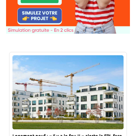
Logement neuf : « Il y a le feu !! » alerte la FPI, face