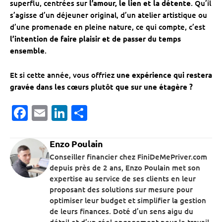
superflu, centrées sur
l’amour, le lien et la détente
. Qu’il
s’agisse d’un déjeuner original, d’un atelier artistique ou
d’une promenade en pleine nature, ce qui compte, c’est
l’intention de faire plaisir et de passer du temps
ensemble
.
Et si cette année, vous offriez
une expérience qui restera
gravée dans les cœurs plutôt que sur une étagère ?
Facebook
Email
LinkedIn
Partager
Enzo Poulain
Conseiller financier chez FiniDeMePriver.com
depuis près de 2 ans, Enzo Poulain met son
expertise au service de ses clients en leur
proposant des solutions sur mesure pour
optimiser leur budget et simplifier la gestion
de leurs finances. Doté d’un sens aigu du
détail et d’un réel engagement pour le travail