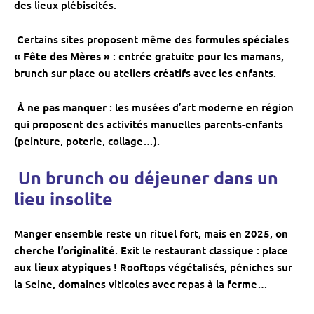
des lieux plébiscités.
️ Certains sites proposent même des
formules spéciales
« Fête des Mères »
: entrée gratuite pour les mamans,
brunch sur place ou ateliers créatifs avec les enfants.
‍
À ne pas manquer
: les musées d’art moderne en région
qui proposent des activités manuelles parents-enfants
(peinture, poterie, collage…).
️ Un brunch ou déjeuner dans un
lieu insolite
Manger ensemble reste un rituel fort, mais en 2025,
on
cherche l’originalité
. Exit le restaurant classique : place
aux
lieux atypiques
! Rooftops végétalisés, péniches sur
la Seine, domaines viticoles avec repas à la ferme…