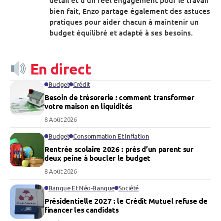
bien fait, Enzo partage également des astuces
pratiques pour aider chacun à maintenir un
budget équilibré et adapté à ses besoins.
En direct
Budget
Crédit
Besoin de trésorerie : comment transformer
votre maison en liquidités
8 Août 2026
Budget
Consommation Et Inflation
Rentrée scolaire 2026 : près d’un parent sur
deux peine à boucler le budget
8 Août 2026
Banque Et Néo-Banque
Société
Présidentielle 2027 : le Crédit Mutuel refuse de
financer les candidats