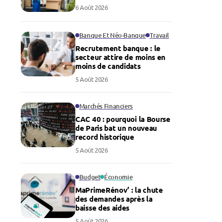
6 Août 2026
Banque Et Néo-Banque
Travail
Recrutement banque : le
secteur attire de moins en
moins de candidats
5 Août 2026
Marchés Financiers
CAC 40 : pourquoi la Bourse
de Paris bat un nouveau
record historique
5 Août 2026
Budget
Économie
MaPrimeRénov’ : la chute
des demandes après la
baisse des aides
5 Août 2026