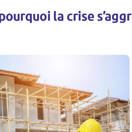
 pourquoi la crise s’agg