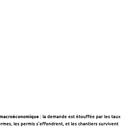
.
 macroéconomique
: la demande est étouffée par les taux
normes, les permis s’effondrent, et les chantiers survivent