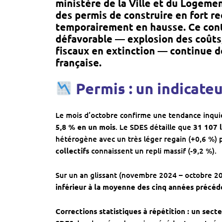
ministère de la Ville et du Logeme
des
permis de construire en fort re
temporairement en hausse
. Ce co
défavorable — explosion des coûts, 
fiscaux en extinction — continue de
française.
Permis : un indicate
Le mois d’octobre confirme une tendance inqui
5,8 % en un mois
. Le SDES détaille que
31 107 
hétérogène avec un très léger regain (+0,6 %) 
collectifs
connaissent un repli massif (-9,2 %).
Sur un an glissant (novembre 2024 – octobre 20
inférieur à la moyenne des cinq années précé
Corrections statistiques à répétition : un secteu