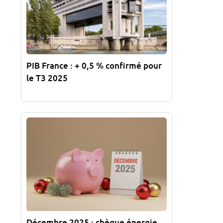
PIB France : + 0,5 % confirmé pour
le T3 2025
Décembre 2025 : chèque énergie,