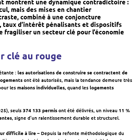
nt montrent une dynamique contradictoire :
cul
, mais des
mises en chantier
ntraste, combiné à une conjoncture
taux d’intérêt pénalisants et dispositifs
 fragiliser un secteur clé pour l’économie
ur clé au rouge
étante :
les autorisations de construire se contractent de
logements
ont été autorisés, mais la tendance demeure très
pour les
maisons individuelles,
quand les
l
ogements
25), seuls
374 133 permis
ont été délivrés, un niveau
11 %
dentes
, signe d’un ralentissement durable et structurel.
r difficile à lire –
Depuis la refonte méthodologique du