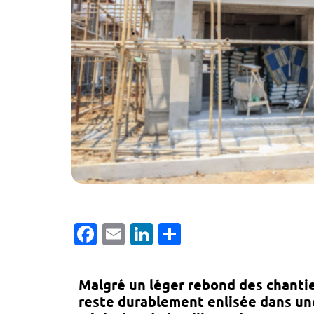
Facebook
Email
LinkedIn
Partager
Malgré un léger rebond des chantie
reste durablement enlisée dans une