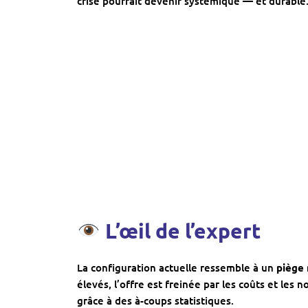
crise pourrait devenir systémique — et durable
L’œil de l’expert
La configuration actuelle ressemble à un
piège
élevés, l’offre est freinée par les coûts et les 
grâce à des à-coups statistiques.