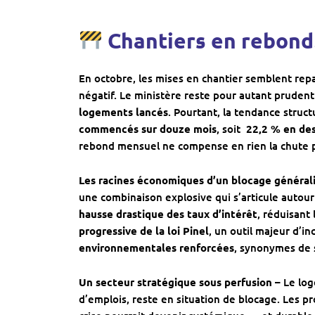
Chantiers en rebond
En octobre, les mises en chantier semblent repa
négatif. Le ministère reste pour autant prudent
logements lancés
. Pourtant, la tendance struc
commencés sur douze mois
, soit
22,2 % en de
rebond mensuel ne compense en rien la chute 
Les racines économiques d’un blocage général
une combinaison explosive qui s’articule autour
hausse drastique des taux d’intérêt
, réduisant
progressive de la loi Pinel
, un outil majeur d’in
environnementales renforcées
, synonymes de 
Un secteur stratégique sous perfusion –
Le log
d’emplois, reste en situation de blocage. Les p