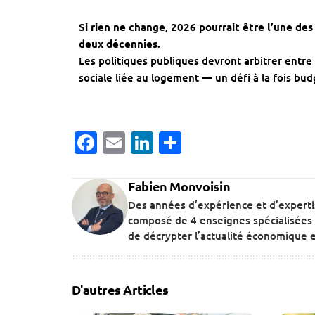
Si rien ne change, 2026 pourrait être l’une de
deux décennies.
Les politiques publiques devront arbitrer entre
sociale liée au logement — un défi à la fois b
Facebook
Email
LinkedIn
Partager
Fabien Monvoisin
Des années d’expérience et d’expert
composé de 4 enseignes spécialisées 
de décrypter l’actualité économique et
D'autres Articles