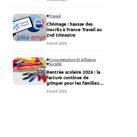
Travail
Chômage : hausse des
inscrits à France Travail au
2nd trimestre
4 Août 2026
Consommation Et Inflation
Société
Rentrée scolaire 2026 : la
facture continue de
grimper pour les familles
françaises
4 Août 2026