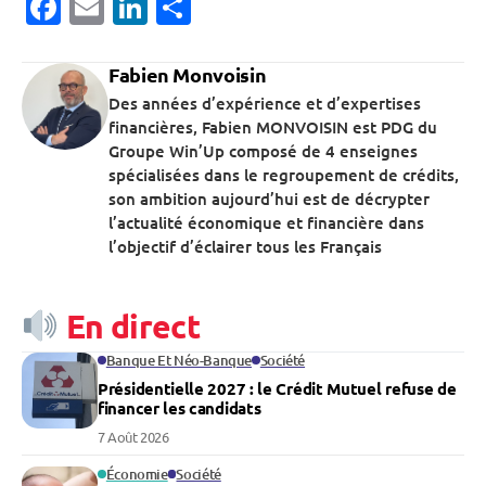
Facebook
Email
LinkedIn
Partager
Fabien Monvoisin
Des années d’expérience et d’expertises
financières, Fabien MONVOISIN est PDG du
Groupe Win’Up composé de 4 enseignes
spécialisées dans le regroupement de crédits,
son ambition aujourd’hui est de décrypter
l’actualité économique et financière dans
l’objectif d’éclairer tous les Français
En direct
Banque Et Néo-Banque
Société
Présidentielle 2027 : le Crédit Mutuel refuse de
financer les candidats
7 Août 2026
Économie
Société