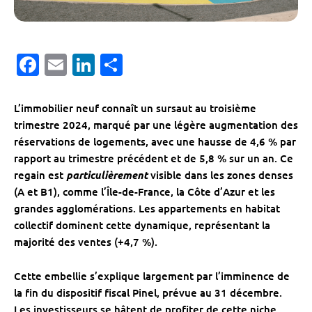
Facebook
Email
LinkedIn
Partager
L’immobilier neuf connaît un sursaut au troisième
trimestre 2024, marqué par une légère augmentation des
réservations de logements, avec une hausse de 4,6 % par
rapport au trimestre précédent et de 5,8 % sur un an. Ce
regain est
particulièrement
visible dans les zones denses
(A et B1), comme l’Île-de-France, la Côte d’Azur et les
grandes agglomérations. Les appartements en habitat
collectif dominent cette dynamique, représentant la
majorité des ventes (+4,7 %).
Cette embellie s’explique largement par l’imminence de
la fin du dispositif fiscal Pinel, prévue au 31 décembre.
Les investisseurs se hâtent de profiter de cette niche