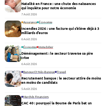
Natalité en France : une chute des naissances
qui inquiète pour notre économie
7 Août 2026
Assurance
Économie
Incendies 2026 : une facture qui s’élève déjà à 3
milliards d’euros
6 Août 2026
Économie
Immobilier
Déménagement : le secteur traverse sa pire
crise
6 Août 2026
Banque Et Néo-Banque
Travail
Recrutement banque : le secteur attire de moins
en moins de candidats
5 Août 2026
Marchés Financiers
CAC 40 : pourquoi la Bourse de Paris bat un