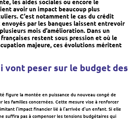
e, les aides sociales ou encore le
ient avoir un impact beaucoup plus
culiers. C’est notamment le cas du crédit
x envoyés par les banques laissent entrevoir
lusieurs mois d’amélioration. Dans un
françaises restent sous pression et où le
cupation majeure, ces évolutions méritent
i vont peser sur le budget des
’été figure la montée en puissance du nouveau congé de
r les familles concernées. Cette mesure vise à renforcer
tant l’impact financier lié à l’arrivée d’un enfant. Si elle
ne suffira pas à compenser les tensions budgétaires qui