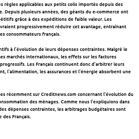
 règles applicables aux petits colis importés depuis des
e. Depuis plusieurs années, des géants du e-commerce ont
titifs grâce à des expéditions de faible valeur. Les
evraient progressivement réduire cet avantage, entraînant
les consommateurs français.
ifs à l’évolution de leurs dépenses contraintes. Malgré le
les marchés internationaux, les effets sur les factures
progressifs. Les Français continuent donc d’arbitrer leurs
 l’alimentation, les assurances et l’énergie absorbent une
liées récemment sur Creditnews.com concernant l’évolution du
 consommation des ménages. Comme nous l’expliquions dans
 des dépenses contraintes, les arbitrages budgétaires sont
 des Français.