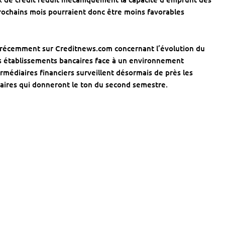
prochains mois pourraient donc être moins favorables
s récemment sur Creditnews.com concernant l’évolution du
des établissements bancaires face à un environnement
rmédiaires financiers surveillent désormais de près les
caires qui donneront le ton du second semestre.