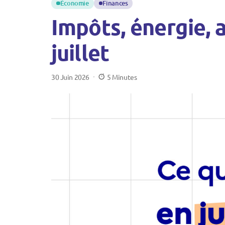
Économie
Finances
Impôts, énergie, a
juillet
30 Juin 2026
5 Minutes