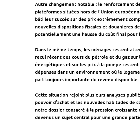
Autre changement notable : le renforcement des
plateformes situées hors de l’Union européenn
bâti leur succès sur des prix extrêmement compé
nouvelles dispositions fiscales et douanières d
potentiellement une hausse du coût final pour 
Dans le même temps, les ménages restent attent
recul récent des cours du pétrole et du gaz sur 
énergétiques et sur les prix à la pompe restent 
dépenses dans un environnement où le logement,
part toujours importante du revenu disponible.
Cette situation rejoint plusieurs analyses pub
pouvoir d’achat et les nouvelles habitudes de
notre dossier consacré à la pression croissante
devenus un sujet central pour une grande partie