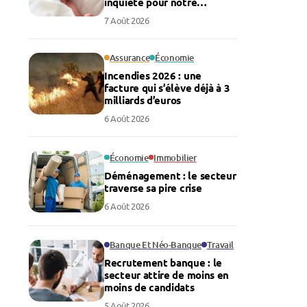
inquiète pour notre
économie
7 Août 2026
Assurance
Économie
Incendies 2026 : une
facture qui s’élève déjà à 3
milliards d’euros
6 Août 2026
Économie
Immobilier
Déménagement : le secteur
traverse sa pire crise
6 Août 2026
Banque Et Néo-Banque
Travail
Recrutement banque : le
secteur attire de moins en
moins de candidats
5 Août 2026