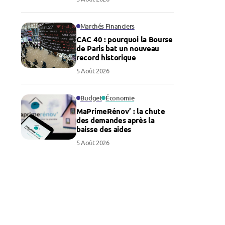
Marchés Financiers
CAC 40 : pourquoi la Bourse
de Paris bat un nouveau
record historique
5 Août 2026
Budget
Économie
MaPrimeRénov’ : la chute
des demandes après la
baisse des aides
5 Août 2026