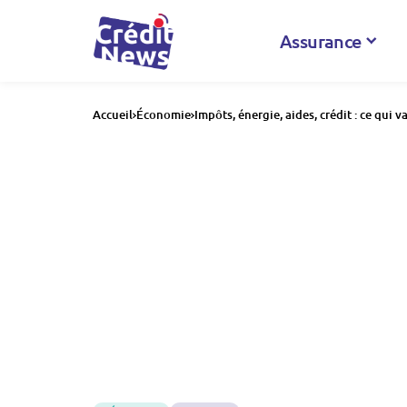
Assurance
Accueil
Économie
Impôts, énergie, aides, crédit : ce qui v