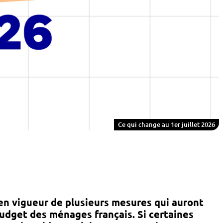
Ce qui change au 1er juillet 2026
 en vigueur de plusieurs mesures qui auront
udget des ménages français. Si certaines