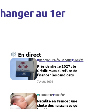
 changer au 1er
En direct
Banque Et Néo-Banque
Société
Présidentielle 2027 : le
Crédit Mutuel refuse de
financer les candidats
7 Août 2026
Économie
Société
Natalité en France : une
chute des naissances qui