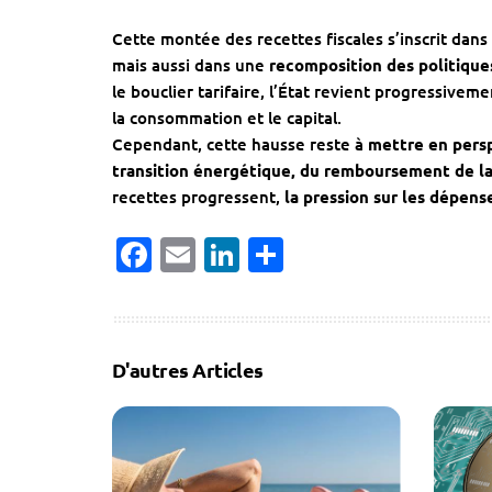
Cette montée des recettes fiscales s’inscrit dan
mais aussi dans une
recomposition des politique
le bouclier tarifaire, l’État revient progressivem
la consommation et le capital.
Cependant, cette hausse reste à
mettre en persp
transition énergétique, du remboursement de la
recettes progressent,
la pression sur les dépens
Facebook
Email
LinkedIn
Partager
D'autres Articles