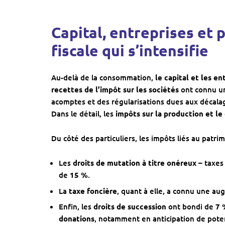
Capital, entreprises et 
fiscale qui s’intensifie
Au-delà de la consommation,
le capital et les e
recettes de l’impôt sur les sociétés
ont connu u
acomptes et des régularisations dues aux décala
Dans le détail, les
impôts sur la production et le 
Du côté des particuliers, les impôts liés au patri
Les
droits de mutation à titre onéreux
– taxes
de
15 %
.
La
taxe foncière
, quant à elle, a connu une a
Enfin, les
droits de succession
ont bondi de
7 
donations
, notamment en anticipation de pote