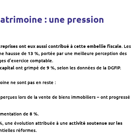
patrimoine : une pression
ntreprises ont eux aussi contribué à cette embellie fiscale
. Les
ne hausse de
13 %
, portée par une meilleure perception des
ges d’exercice comptable.
capital
ont grimpé de
9 %
, selon les données de la DGFIP.
moine ne sont pas en reste :
 perçues lors de la vente de biens immobiliers – ont progressé
ugmentation de
8 %
.
%
, une évolution attribuée à une
activité soutenue sur les
ntielles réformes.