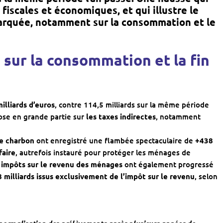
fiscales et économiques, et qui illustre le
marquée, notamment sur la consommation et le
 sur la consommation et la fin
illiards d’euros
, contre 114,5 milliards sur la même période
ose en grande partie sur
les taxes indirectes
, notamment
 le charbon
ont enregistré une flambée spectaculaire de
+438
faire
, autrefois instauré pour protéger les ménages de
s
impôts sur le revenu des ménages
ont également progressé
8 milliards issus exclusivement de l’impôt sur le revenu
, selon