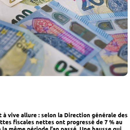
 à vive allure
: selon la Direction générale des
ttes fiscales nettes ont progressé de 7 % au
à la même période l’an passé. Une hausse qui