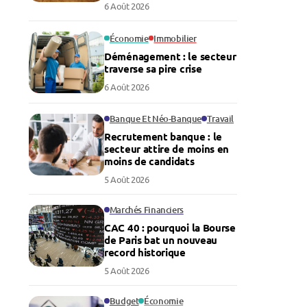
6 Août 2026
Économie
Immobilier
Déménagement : le secteur
traverse sa pire crise
6 Août 2026
Banque Et Néo-Banque
Travail
Recrutement banque : le
secteur attire de moins en
moins de candidats
5 Août 2026
Marchés Financiers
CAC 40 : pourquoi la Bourse
de Paris bat un nouveau
record historique
5 Août 2026
Budget
Économie