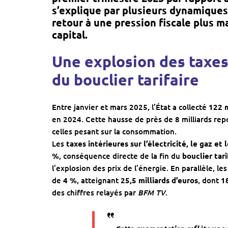
s’explique par plusieurs dynamiques 
retour à une pression fiscale plus 
capital.
Une explosion des taxes
du bouclier tarifaire
Entre janvier et mars 2025, l’État a collecté
122 m
en 2024. Cette hausse de près de 8 milliards rep
celles pesant sur la consommation.
Les
taxes intérieures sur l’électricité, le gaz et
%
, conséquence directe de la fin du
bouclier tari
l’explosion des prix de l’énergie. En parallèle, le
de
4 %
, atteignant
25,5 milliards d’euros
, dont
1
BFM TV
des chiffres relayés par
.