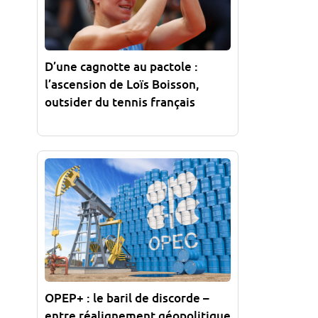
D’une cagnotte au pactole :
l’ascension de Loïs Boisson,
outsider du tennis français
OPEP+ : le baril de discorde –
entre réalignement géopolitique