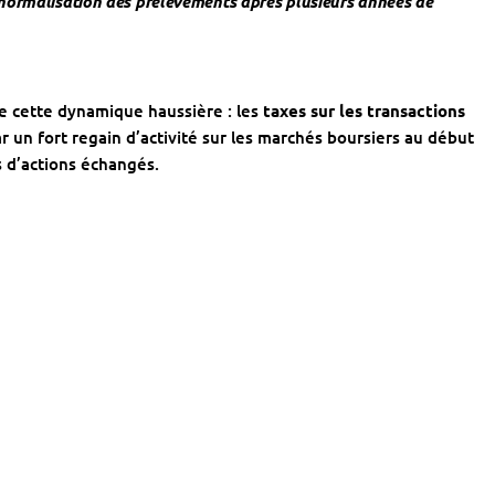
normalisation des prélèvements après plusieurs années de
de cette dynamique haussière : les
taxes sur les transactions
ar un fort regain d’activité sur les marchés boursiers au début
 d’actions échangés.