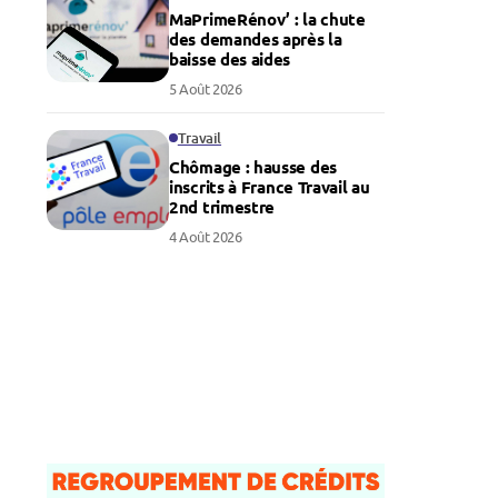
MaPrimeRénov’ : la chute
des demandes après la
baisse des aides
5 Août 2026
Travail
Chômage : hausse des
inscrits à France Travail au
2nd trimestre
4 Août 2026