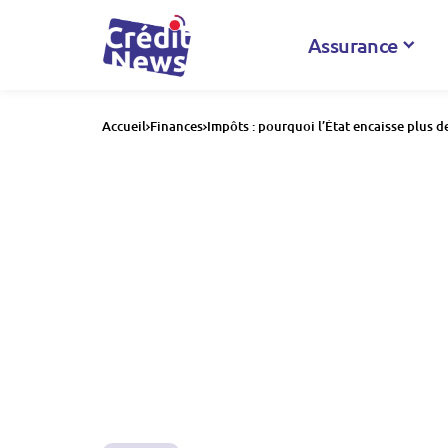
Assurance
Accueil
Finances
Impôts : pourquoi l’État encaisse plus d