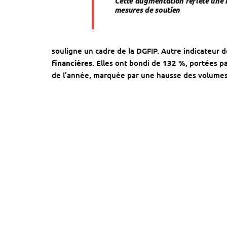
Cette augmentation reflète une 
mesures de soutien
souligne un cadre de la DGFIP. Autre indicateur 
financières
. Elles ont bondi de
132 %
, portées p
de l’année, marquée par une hausse des volumes