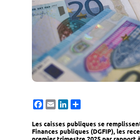
Facebook
Email
LinkedIn
Partager
Les caisses publiques se remplissent
Finances publiques (DGFIP), les rece
premier trimestre 2025 par rapport 