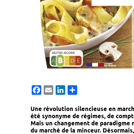
Facebook
Email
LinkedIn
Partager
Une révolution silencieuse en march
été synonyme de régimes, de compta
Mais un
changement de paradigme 
du marché de la minceur. Désormais, 