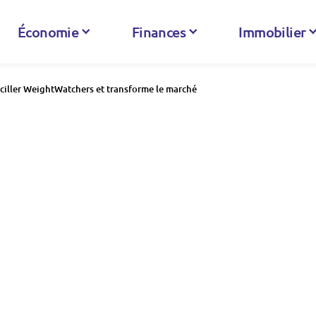
Économie
Finances
Immobilier
aciller WeightWatchers et transforme le marché