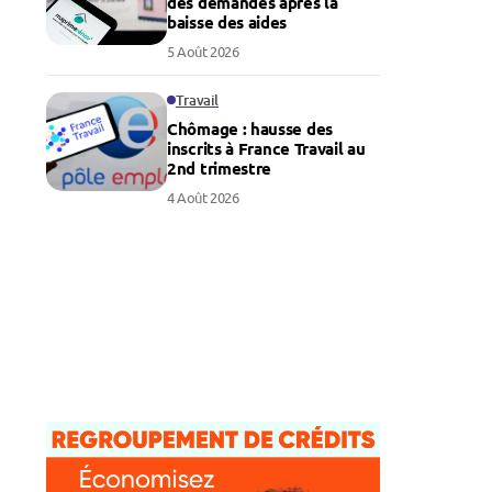
des demandes après la
baisse des aides
5 Août 2026
Travail
Chômage : hausse des
inscrits à France Travail au
2nd trimestre
4 Août 2026