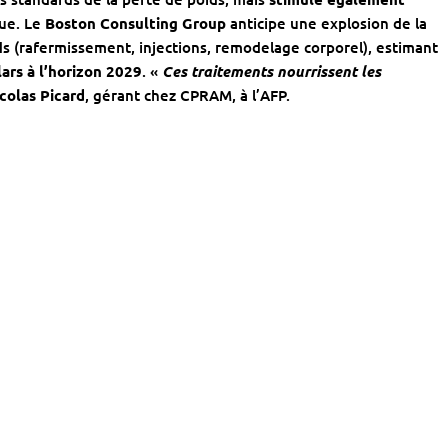
ue. Le
Boston Consulting Group
anticipe une explosion de la
s (rafermissement, injections, remodelage corporel), estimant
lars à l’horizon 2029
. «
Ces traitements nourrissent les
colas Picard
, gérant chez CPRAM, à l’AFP.