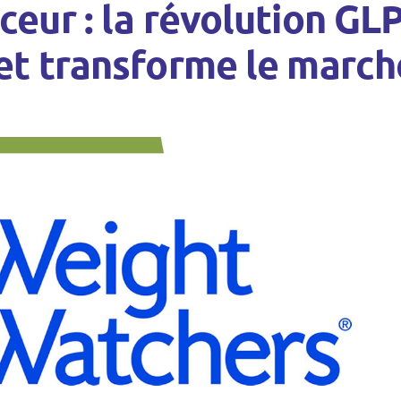
ur : la révolution GLP-
t transforme le march