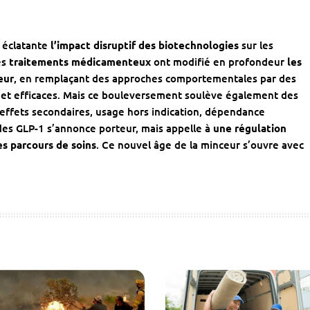
e éclatante
l’impact disruptif des biotechnologies
sur les
es
traitements médicamenteux
ont modifié en profondeur
les
eur
, en remplaçant des approches comportementales par des
 et efficaces. Mais ce bouleversement soulève également des
 effets secondaires, usage hors indication, dépendance
s GLP-1 s’annonce porteur, mais appelle à
une régulation
es parcours de soins
. Ce nouvel âge de la minceur s’ouvre avec