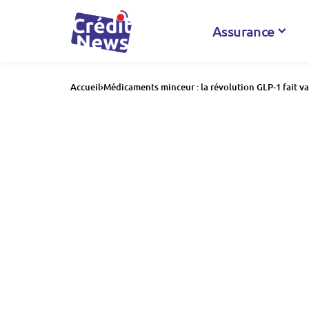
Assurance
Accueil
Médicaments minceur : la révolution GLP-1 fait v