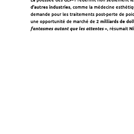
d’autres industries
, comme la médecine esthétiq
demande pour les traitements post-perte de poid
une opportunité de marché de
2 milliards de dol
fantasmes autant que les attentes
», résumait
Ni