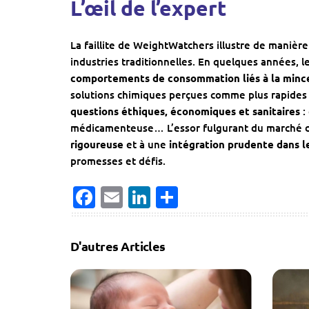
L’œil de l’expert
La faillite de WeightWatchers illustre de manièr
industries traditionnelles. En quelques années, l
comportements de consommation liés à la minc
solutions chimiques perçues comme plus rapides
questions éthiques, économiques et sanitaires
:
médicamenteuse… L’essor fulgurant du marché de
rigoureuse
et à une
intégration prudente dans l
promesses et défis.
Facebook
Email
LinkedIn
Partager
D'autres Articles