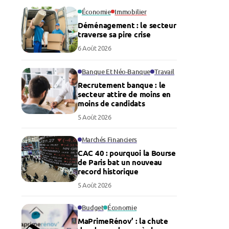
Économie
Immobilier
Déménagement : le secteur
traverse sa pire crise
6 Août 2026
Banque Et Néo-Banque
Travail
Recrutement banque : le
secteur attire de moins en
moins de candidats
5 Août 2026
Marchés Financiers
CAC 40 : pourquoi la Bourse
de Paris bat un nouveau
record historique
5 Août 2026
Budget
Économie
MaPrimeRénov’ : la chute