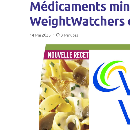
Médicaments mince
WeightWatchers e
14 Mai 2025
3 Minutes