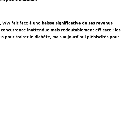
, WW fait face à une
baisse significative de ses revenus
e concurrence inattendue mais redoutablement efficace : les
us pour traiter le diabète, mais aujourd’hui plébiscités pour