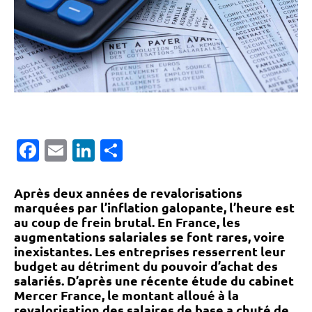
Facebook
Email
LinkedIn
Partager
Après deux années de revalorisations
marquées par l’inflation galopante, l’heure est
au coup de frein brutal. En France, les
augmentations salariales se font rares, voire
inexistantes. Les entreprises resserrent leur
budget au détriment du pouvoir d’achat des
salariés. D’après une récente étude du cabinet
Mercer France, le montant alloué à la
revalorisation des salaires de base a chuté de