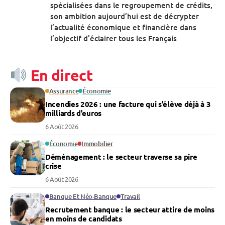
spécialisées dans le regroupement de crédits,
son ambition aujourd’hui est de décrypter
l’actualité économique et financière dans
l’objectif d’éclairer tous les Français
En direct
Assurance
Économie
Incendies 2026 : une facture qui s’élève déjà à 3
milliards d’euros
6 Août 2026
Économie
Immobilier
Déménagement : le secteur traverse sa pire
crise
6 Août 2026
Banque Et Néo-Banque
Travail
Recrutement banque : le secteur attire de moins
en moins de candidats