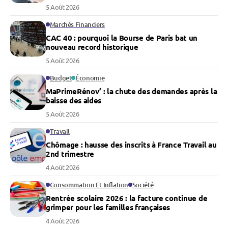
5 Août 2026
Marchés Financiers
CAC 40 : pourquoi la Bourse de Paris bat un
nouveau record historique
5 Août 2026
Budget
Économie
MaPrimeRénov’ : la chute des demandes après la
baisse des aides
5 Août 2026
Travail
Chômage : hausse des inscrits à France Travail au
2nd trimestre
4 Août 2026
Consommation Et Inflation
Société
Rentrée scolaire 2026 : la facture continue de
grimper pour les familles françaises
4 Août 2026