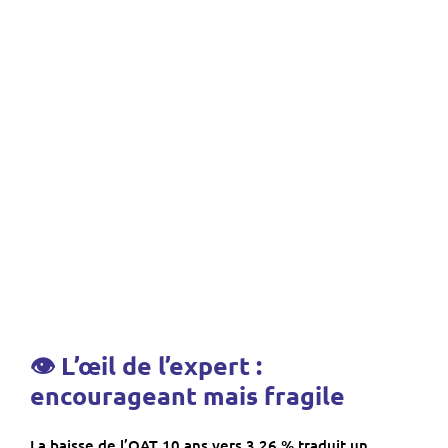
👁 L’œil de l’expert :
encourageant mais fragile
La baisse de l’OAT 10 ans vers 3,26 % traduit un