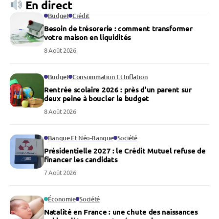
En direct
Budget
Crédit
Besoin de trésorerie : comment transformer
votre maison en liquidités
8 Août 2026
Budget
Consommation Et Inflation
Rentrée scolaire 2026 : près d’un parent sur
deux peine à boucler le budget
8 Août 2026
Banque Et Néo-Banque
Société
Présidentielle 2027 : le Crédit Mutuel refuse de
financer les candidats
7 Août 2026
Économie
Société
Natalité en France : une chute des naissances