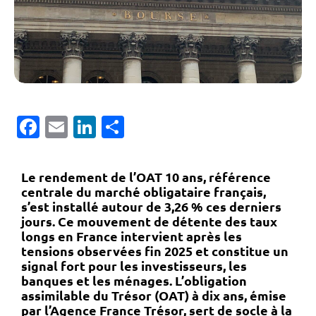
Facebook
Email
LinkedIn
Partager
Le rendement de l’
OAT 10 ans
, référence
centrale du marché obligataire français,
s’est installé autour de
3,26 %
ces derniers
jours. Ce mouvement de détente des
taux
longs en France
intervient après les
tensions observées fin 2025 et constitue un
signal fort pour les investisseurs, les
banques et les ménages. L’
obligation
assimilable du Trésor (OAT)
à dix ans, émise
par l’
Agence France Trésor
, sert de socle à la