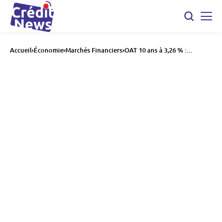
Accueil
Économie
Marchés Financiers
OAT 10 ans à 3,26 % :
pourquoi les taux
obligataires français reculent