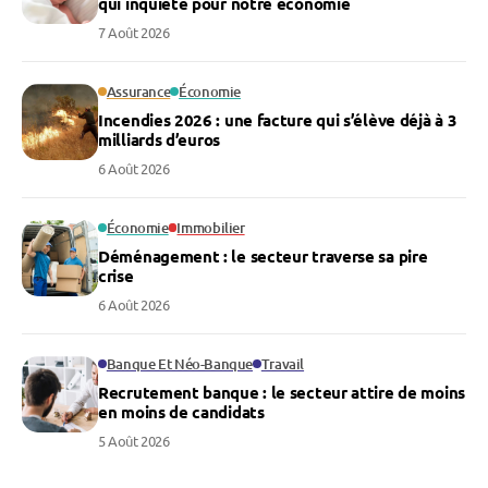
qui inquiète pour notre économie
7 Août 2026
Assurance
Économie
Incendies 2026 : une facture qui s’élève déjà à 3
milliards d’euros
6 Août 2026
Économie
Immobilier
Déménagement : le secteur traverse sa pire
crise
6 Août 2026
Banque Et Néo-Banque
Travail
Recrutement banque : le secteur attire de moins
en moins de candidats
5 Août 2026