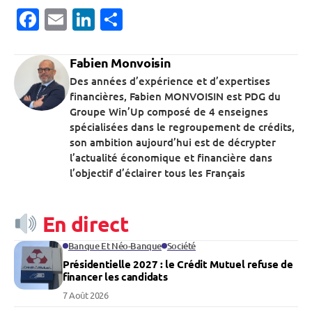
Facebook
Email
LinkedIn
Partager
Fabien Monvoisin
Des années d’expérience et d’expertises
financières, Fabien MONVOISIN est PDG du
Groupe Win’Up composé de 4 enseignes
spécialisées dans le regroupement de crédits,
son ambition aujourd’hui est de décrypter
l’actualité économique et financière dans
l’objectif d’éclairer tous les Français
En direct
Banque Et Néo-Banque
Société
Présidentielle 2027 : le Crédit Mutuel refuse de
financer les candidats
7 Août 2026