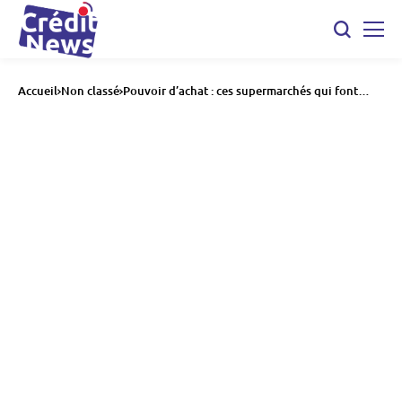
Accueil
Non classé
Pouvoir d’achat : ces supermarchés qui font
vraiment la différence selon l’UFC Que Choisir