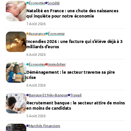
Économie
Société
Natalité en France : une chute des naissances
qui inquiète pour notre économie
7 Août 2026
Assurance
Économie
Incendies 2026 : une facture qui s’élève déjà à 3
milliards d’euros
6 Août 2026
Économie
Immobilier
Déménagement : le secteur traverse sa pire
crise
6 Août 2026
Banque Et Néo-Banque
Travail
Recrutement banque : le secteur attire de moins
en moins de candidats
5 Août 2026
Marchés Financiers