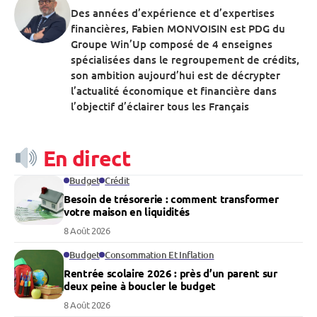
Des années d’expérience et d’expertises
financières, Fabien MONVOISIN est PDG du
Groupe Win’Up composé de 4 enseignes
spécialisées dans le regroupement de crédits,
son ambition aujourd’hui est de décrypter
l’actualité économique et financière dans
l’objectif d’éclairer tous les Français
En direct
Budget
Crédit
Besoin de trésorerie : comment transformer
votre maison en liquidités
8 Août 2026
Budget
Consommation Et Inflation
Rentrée scolaire 2026 : près d’un parent sur
deux peine à boucler le budget
8 Août 2026