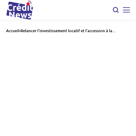
Accueil
Relancer l’investissement locatif et l’accession à la
propriété : les mesures proposées par François Bayrou