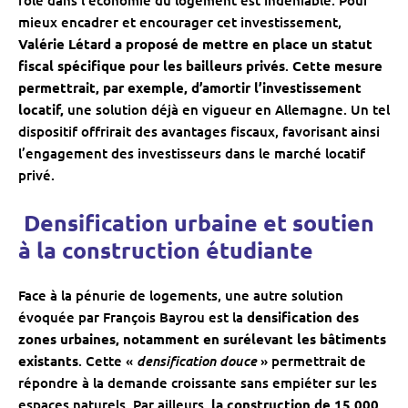
mieux encadrer et encourager cet investissement,
Valérie Létard a proposé de mettre en place un statut
fiscal spécifique pour les bailleurs privés
.
Cette mesure
permettrait, par exemple, d’amortir l’investissement
locatif,
une solution déjà en vigueur en Allemagne. Un tel
dispositif offrirait des avantages fiscaux, favorisant ainsi
l’engagement des investisseurs dans le marché locatif
privé.
‍ Densification urbaine et soutien
à la construction étudiante
Face à la pénurie de logements, une autre solution
évoquée par François Bayrou est la
densification des
zones urbaines, notamment en surélevant les bâtiments
densification douce
existants
. Cette «
» permettrait de
répondre à la demande croissante sans empiéter sur les
espaces naturels. Par ailleurs,
la construction de 15 000