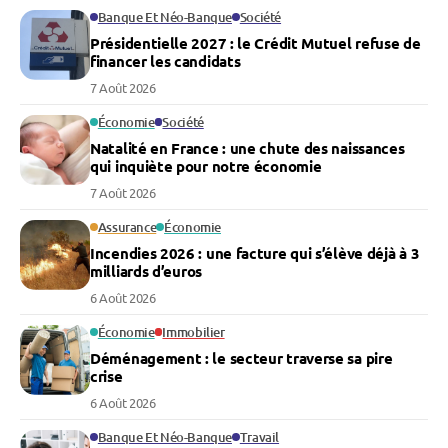
Banque Et Néo-Banque
Société
Présidentielle 2027 : le Crédit Mutuel refuse de
financer les candidats
7 Août 2026
Économie
Société
Natalité en France : une chute des naissances
qui inquiète pour notre économie
7 Août 2026
Assurance
Économie
Incendies 2026 : une facture qui s’élève déjà à 3
milliards d’euros
6 Août 2026
Économie
Immobilier
Déménagement : le secteur traverse sa pire
crise
6 Août 2026
Banque Et Néo-Banque
Travail