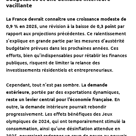
vacillante
La France devrait connaître une croissance modeste de
0,9 % en 2025
, une révision à la baisse de
0,3 point
par
rapport aux projections précédentes. Ce ralentissement
s’explique en grande partie par les mesures d’austérité
budgétaire prévues dans les prochaines années. Ces
efforts, bien qu’indispensables pour rétablir les finances
publiques, risquent de limiter la relance des
investissements résidentiels et entrepreneuriaux.
Cependant, tout n’est pas sombre. La
demande
extérieure
, portée par des exportations dynamiques,
reste un levier central pour l’économie française
. En
outre, la demande intérieure pourrait rebondir
progressivement. Les effets bénéfiques des Jeux
olympiques de 2024, qui ont temporairement stimulé la
consommation, ainsi qu’une désinflation attendue en
2025, pourraient redonner un coup de pouce au pouvoir