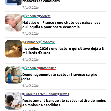
financer les candidats
7 Août 2026
Économie
Société
Natalité en France : une chute des naissances
qui inquiète pour notre économie
7 Août 2026
Assurance
Économie
Incendies 2026 : une facture qui s’élève déjà à 3
milliards d’euros
6 Août 2026
Économie
Immobilier
Déménagement : le secteur traverse sa pire
crise
6 Août 2026
Banque Et Néo-Banque
Travail
Recrutement banque : le secteur attire de moins
en moins de candidats