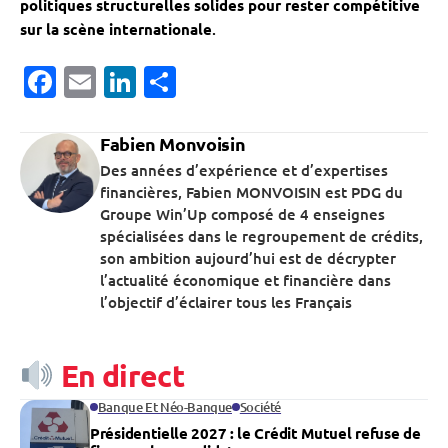
politiques structurelles solides pour rester compétitive
sur la scène internationale
.
Facebook
Email
LinkedIn
Partager
Fabien Monvoisin
Des années d’expérience et d’expertises
financières, Fabien MONVOISIN est PDG du
Groupe Win’Up composé de 4 enseignes
spécialisées dans le regroupement de crédits,
son ambition aujourd’hui est de décrypter
l’actualité économique et financière dans
l’objectif d’éclairer tous les Français
En direct
Banque Et Néo-Banque
Société
Présidentielle 2027 : le Crédit Mutuel refuse de