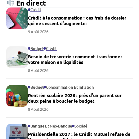
En direct
Crédit
Crédit à la consommation : ces frais de dossier
qui ne cessent d’augmenter
9 Août 2026
Budget
Crédit
Besoin de trésorerie : comment transformer
votre maison en liquidités
8 Août 2026
Budget
Consommation Et Inflation
Rentrée scolaire 2026 : près d’un parent sur
deux peine à boucler le budget
8 Août 2026
Banque Et Néo-Banque
Société
Présidentielle 2027 : le Crédit Mutuel refuse de