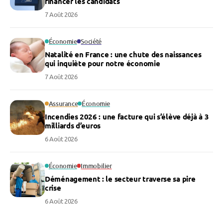
financer les candidats
7 Août 2026
Économie
Société
Natalité en France : une chute des naissances
qui inquiète pour notre économie
7 Août 2026
Assurance
Économie
Incendies 2026 : une facture qui s’élève déjà à 3
milliards d’euros
6 Août 2026
Économie
Immobilier
Déménagement : le secteur traverse sa pire
crise
6 Août 2026