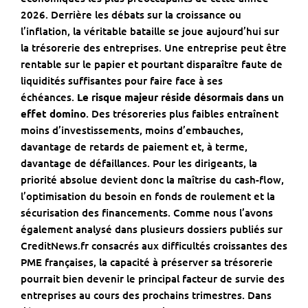
2026. Derrière les débats sur la croissance ou
l’inflation, la véritable bataille se joue aujourd’hui sur
la trésorerie des entreprises. Une entreprise peut être
rentable sur le papier et pourtant disparaître faute de
liquidités suffisantes pour faire face à ses
échéances.
Le risque majeur réside désormais dans un
effet domino
. Des trésoreries plus faibles entraînent
moins d’investissements, moins d’embauches,
davantage de retards de paiement et, à terme,
davantage de défaillances. Pour les dirigeants, la
priorité absolue devient donc la maîtrise du cash-flow,
l’optimisation du besoin en fonds de roulement et la
sécurisation des financements. Comme nous l’avons
également analysé dans plusieurs dossiers publiés sur
CreditNews.fr
consacrés aux
difficultés croissantes des
PME françaises
, la capacité à préserver sa trésorerie
pourrait bien devenir le principal facteur de survie des
entreprises au cours des prochains trimestres. Dans