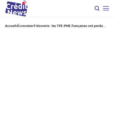
Accueil
Économie
Trésorerie : les TPE-PME françaises ont perdu
près de 70 % de leurs liquidités en un an