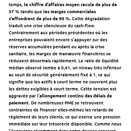
temps,
le chiffre d’affaires moyen recule de plus de
37 %
tandis que
les marges commerciales
s’effondrent de plus de 90 %.
Cette dégradation
traduit une crise silencieuse du cash-flow.
Contrairement aux périodes précédentes où les
entreprises pouvaient encore s’appuyer sur des
réserves accumulées pendant ou après la crise
sanitaire, les marges de manœuvre financières se
réduisent désormais rapidement. Le ratio de liquidité
médian observé tombe à 0,41, un niveau très inférieur
au seuil de sécurité généralement fixé à 1, ce qui
signifie que les actifs à court terme ne couvrent plus
les dettes exigibles à court terme. Cette tension est
aggravée par l’
allongement continu des délais de
paiement
. De nombreuses PME se retrouvent
contraintes de financer elles-mêmes les retards de
règlement de leurs clients, ce qui exerce une pression
immédiate sur leur trésorerie disponible. Comme nous
l’évoquions récemment dans notre dossier consacré