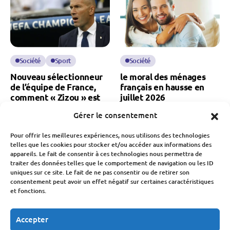
Société
Sport
Société
Nouveau sélectionneur
le moral des ménages
de l’équipe de France,
français en hausse en
comment « Zizou » est
juillet 2026
devenu l’une des plus
Gérer le consentement
Fabien Monvoisin
grandes marques du
29 Juillet 2026
sport français
Pour offrir les meilleures expériences, nous utilisons des technologies
telles que les cookies pour stocker et/ou accéder aux informations des
Fabien Monvoisin
appareils. Le fait de consentir à ces technologies nous permettra de
1 Août 2026
traiter des données telles que le comportement de navigation ou les ID
uniques sur ce site. Le fait de ne pas consentir ou de retirer son
consentement peut avoir un effet négatif sur certaines caractéristiques
et fonctions.
Accepter