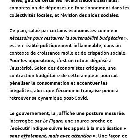
fériés, gels de certaines revalorisations salariales,
compression de dépenses de fonctionnement dans les
collectivités locales, et révision des aides sociales.
Ce plan, salué par certains économistes comme «
nécessaire pour restaurer la soutenabilité budgétaire
»,
est en réalité
politiquement inflammable
, dans un
contexte de croissance molle et de crispation sociale.
Pour les oppositions, c’est un retour déguisé à
l’austérité. Selon des économistes critiques, une
contraction budgétaire de cette ampleur pourrait
pénaliser la consommation et accentuer les
inégalités
, alors que l’économie française peine à
retrouver sa dynamique post-Covid.
Le gouvernement, lui,
affiche une posture mesurée
.
Le Figaro
Interrogée par
, une source proche de
l’exécutif indique suivre les appels à la mobilisation
«
sans affolement, mais avec attention
»
. Une façon de