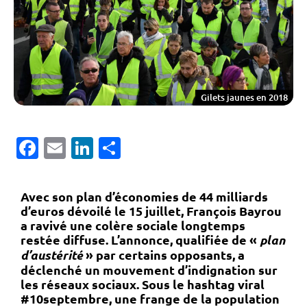
Gilets jaunes en 2018
Facebook
Email
LinkedIn
Partager
Avec son plan d’économies de 44 milliards
d’euros dévoilé le 15 juillet, François Bayrou
a ravivé une colère sociale longtemps
restée diffuse. L’annonce, qualifiée de «
plan
d’austérité
» par certains opposants, a
déclenché un mouvement d’indignation sur
les réseaux sociaux. Sous le hashtag viral
#10septembre
, une frange de la population