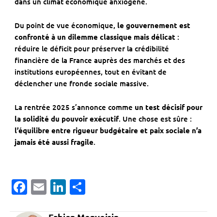
dans un climat économique anxiogène.
Du point de vue économique,
le gouvernement est
confronté à un dilemme classique mais délicat
:
réduire le déficit pour préserver la crédibilité
financière de la France auprès des marchés et des
institutions européennes, tout en évitant de
déclencher une fronde sociale massive.
La rentrée 2025 s’annonce comme
un test décisif pour
la solidité du pouvoir exécutif
. Une chose est sûre :
l’équilibre entre rigueur budgétaire et paix sociale n’a
jamais été aussi fragile
.
Facebook
Email
LinkedIn
Partager
Fabien Monvoisin