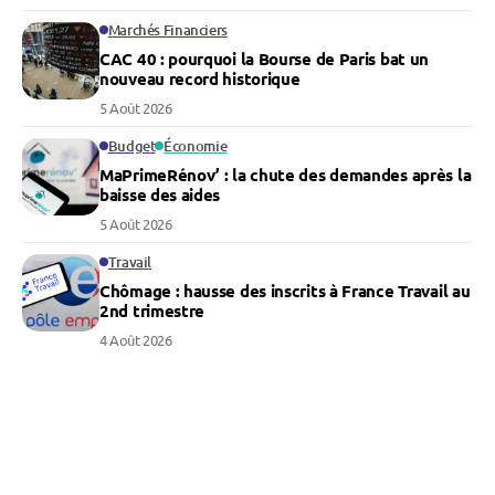
Marchés Financiers
CAC 40 : pourquoi la Bourse de Paris bat un
nouveau record historique
5 Août 2026
Budget
Économie
MaPrimeRénov’ : la chute des demandes après la
baisse des aides
5 Août 2026
Travail
Chômage : hausse des inscrits à France Travail au
2nd trimestre
4 Août 2026