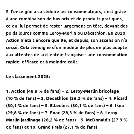
Si l’enseigne a su séduire les consommateurs, c’est grâce
à une combinaison de bas prix et de produits pratiques,
ce qui lui permet de rester largement en tête, devant des
poids lourds comme Leroy-Merlin ou Décathlon. En 2020,
Action n’était encore que 9e, et depuis, son ascension n’a
cessé. Cela témoigne d’un modèle de plus en plus adapté
aux attentes de la clientèle française : une consommation
rapide, efficace et à moindre coût.
Le classement 2025:
1.
Action (
48,8 % de fans) – 2.
Leroy-Merlin bricolage
(40 % de fans) – 3.
Decathlon
(36,2 % de fans) – 4.
Picard
(30,1 % de fans) – 5.
E.Leclerc
(30,1 % de fans) – 6.
Ikea
(29,8 % de fans) – 7.
Fnac
(28,3 % de fans) – 8.
Leroy-
Merlin jardinage
(28,2 % de fans) – 9.
McDonald’s
(27,9 %
de fans) et 10.
Grand Frais
(27,1 % de fans)