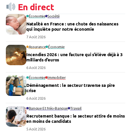
En direct
Économie
Société
Natalité en France : une chute des naissances
qui inquiète pour notre économie
7 Août 2026
Assurance
Économie
Incendies 2026 : une facture qui s’élève déjà à 3
milliards d’euros
6 Août 2026
Économie
Immobilier
Déménagement : le secteur traverse sa pire
crise
6 Août 2026
Banque Et Néo-Banque
Travail
Recrutement banque : le secteur attire de moins
en moins de candidats
5 Août 2026