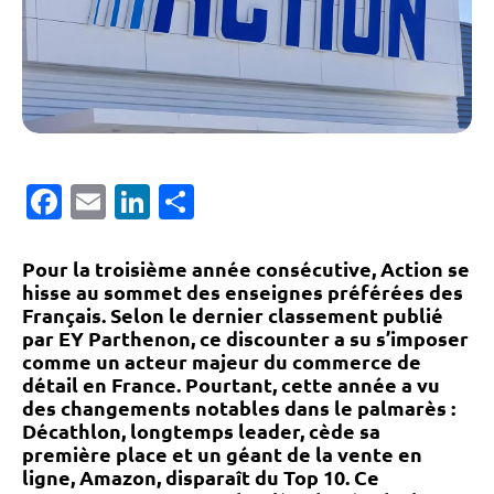
Facebook
Email
LinkedIn
Partager
Pour la troisième année consécutive, Action se
hisse au sommet des enseignes préférées des
Français. Selon le dernier classement publié
par EY Parthenon, ce discounter a su s’imposer
comme un acteur majeur du commerce de
détail en France. Pourtant, cette année a vu
des changements notables dans le palmarès :
Décathlon, longtemps leader, cède sa
première place et un géant de la vente en
ligne, Amazon, disparaît du Top 10. Ce