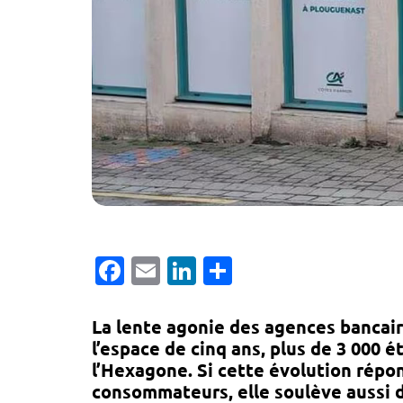
Facebook
Email
LinkedIn
Partager
La lente agonie des agences bancaire
l’espace de cinq ans,
plus de 3 000 é
l’Hexagone. Si cette évolution rép
consommateurs, elle soulève aussi 