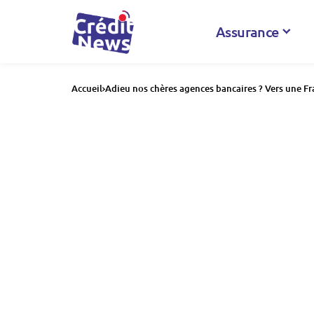
Assurance
Accueil
Adieu nos chères agences bancaires ? Vers une Fra