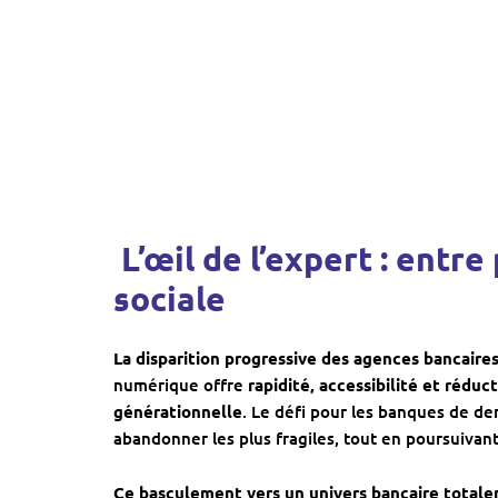
️ L’œil de l’expert : ent
sociale
La disparition progressive des agences bancaires
numérique offre
rapidité, accessibilité et réduc
générationnelle
. Le défi pour les banques de d
abandonner les plus fragiles, tout en poursuivant 
Ce basculement vers un univers bancaire totale