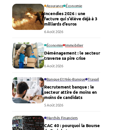
Assurance
Économie
Incendies 2026 : une
facture qui s’élève déjà à 3
milliards d’euros
6 Août 2026
Économie
Immobilier
Déménagement : le secteur
traverse sa pire crise
6 Août 2026
Banque Et Néo-Banque
Travail
Recrutement banque : le
secteur attire de moins en
moins de candidats
5 Août 2026
Marchés Financiers
CAC 40 : pourquoi la Bourse