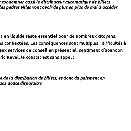
 condamner aussi le distributeur automatique de billets
les petites villes vont avoir de plus en plus de mal à accéder
t en liquide reste essentiel
pour de nombreux citoyens,
s connectées. Les conséquences sont multiples : difficultés à
 aux
services de conseil en présentiel
, sentiment d’abandon
ric Revel
, le constat est sans appel :
 de la distribution de billets, et donc du paiement en
sans doute disparaître