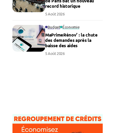
de Paris bat un nouveau
record historique
5 Août 2026
Budget
Économie
MaPrimeRénov’ : la chute
des demandes après la
baisse des aides
5 Août 2026