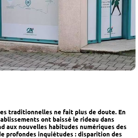
s traditionnelles ne fait plus de doute.
En
tablissements
ont baissé le rideau dans
ond aux nouvelles habitudes numériques des
de profondes inquiétudes :
disparition des