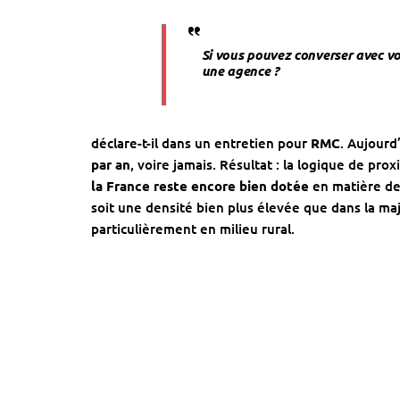
Si vous pouvez converser avec vot
une agence ?
déclare-t-il dans un entretien pour
RMC
. Aujourd
par an
, voire jamais. Résultat : la logique de pro
la France reste encore bien dotée
en matière de
soit une densité bien plus élevée que dans la maj
particulièrement en milieu rural.