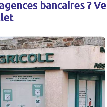
agences bancaires ? Ve
llet