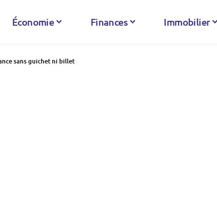
Économie
Finances
Immobilier
nce sans guichet ni billet