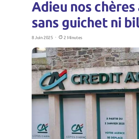
Adieu nos chères 
sans guichet ni bi
8 Juin 2025
2 Minutes