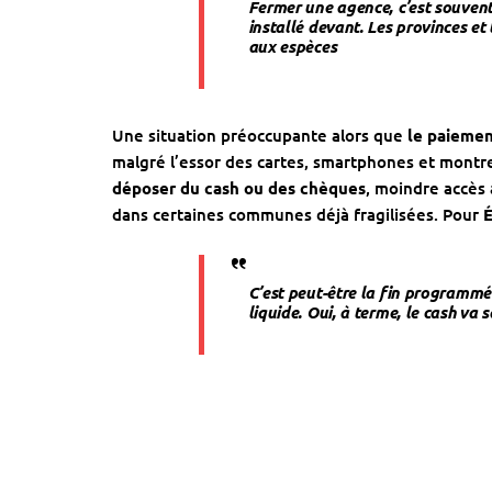
Fermer une agence, c’est souvent
installé devant. Les provinces et 
aux espèces
Une situation préoccupante alors que
le paiemen
malgré l’essor des cartes, smartphones et montre
déposer du cash ou des chèques
, moindre accès
dans certaines communes déjà fragilisées. Pour
É
C’est peut-être la fin programmée
liquide. Oui, à terme, le cash va 