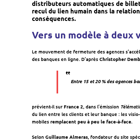
distributeurs automatiques de billet
recul du lien humain
dans la relation
conséquences.
Vers un modèle à deux v
Le mouvement de fermeture des agences s’accélèr
des banques en ligne. D’après
Christopher Demb
Entre 15 et 20 % des agences ban
Télémati
prévient-il sur
France 2
, dans l’émission
du lien entre les clients et leur banque : les vis
mobiles
remplacent peu à peu le face-à-face
.
Selon
Guillaume Almeras
, fondateur du site spéc