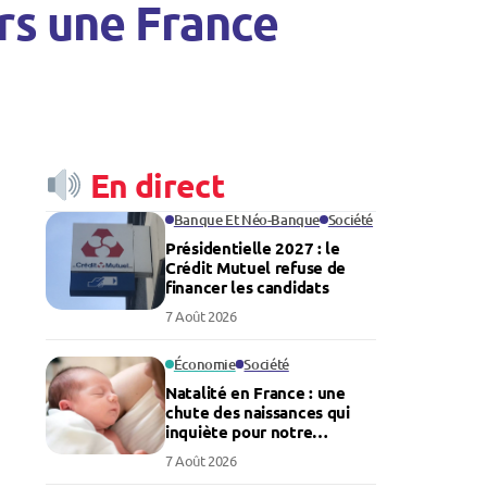
rs une France
En direct
Banque Et Néo-Banque
Société
Présidentielle 2027 : le
Crédit Mutuel refuse de
financer les candidats
7 Août 2026
Économie
Société
Natalité en France : une
chute des naissances qui
inquiète pour notre
économie
7 Août 2026