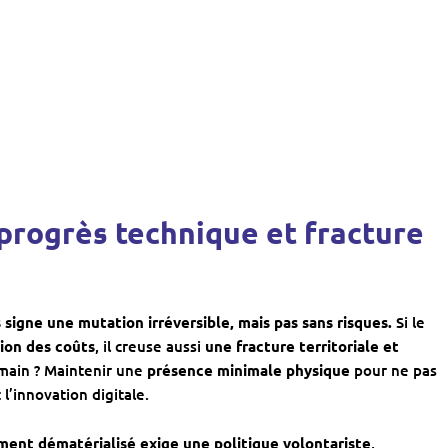
re progrès technique et fracture
 signe une mutation irréversible, mais pas sans risques.
Si le
tion des coûts
, il creuse aussi
une fracture territoriale et
emain ? Maintenir une
présence minimale physique
pour ne pas
l’innovation digitale.
ment dématérialisé exige une politique volontariste
,