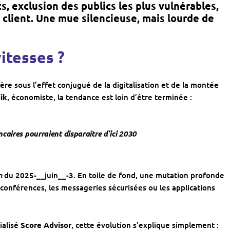
s, exclusion des publics les plus vulnérables,
 client. Une mue silencieuse, mais lourde de
itesses ?
e sous l’effet conjugué de la digitalisation et de la montée
ik
, économiste, la tendance est loin d’être terminée :
caires pourraient disparaître d’ici 2030
n
du 2025-__juin__-3. En toile de fond, une mutation profonde
io-conférences, les messageries sécurisées ou les applications
ialisé
Score Advisor
, cette évolution s’explique simplement :