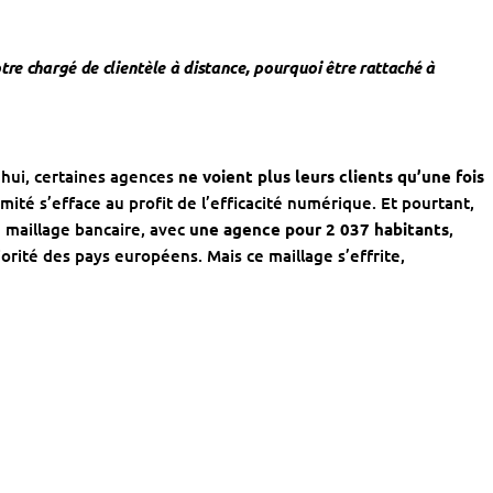
re chargé de clientèle à distance, pourquoi être rattaché à
’hui, certaines agences
ne voient plus leurs clients qu’une fois
ximité s’efface au profit de l’efficacité numérique. Et pourtant,
 maillage bancaire, avec
une agence pour 2 037 habitants
,
orité des pays européens. Mais ce maillage s’effrite,