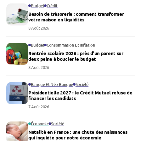
Budget
Crédit
Besoin de trésorerie : comment transformer
votre maison en liquidités
8 Août 2026
Budget
Consommation Et Inflation
Rentrée scolaire 2026 : près d’un parent sur
deux peine à boucler le budget
8 Août 2026
Banque Et Néo-Banque
Société
Présidentielle 2027 : le Crédit Mutuel refuse de
financer les candidats
7 Août 2026
Économie
Société
Natalité en France : une chute des naissances
qui inquiète pour notre économie