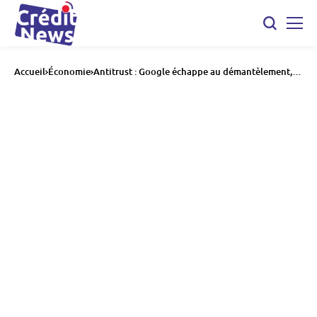
Accueil
Économie
Antitrust : Google échappe au démantèlement,
Wall Street jubile