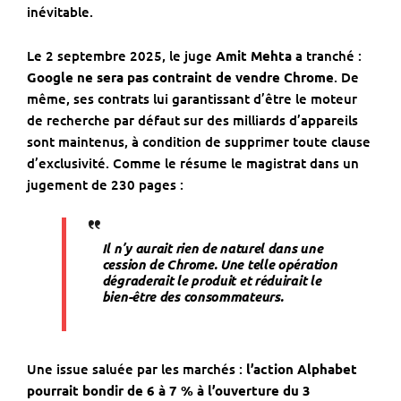
inévitable.
Le 2 septembre 2025, le juge
Amit Mehta
a tranché :
Google ne sera pas contraint de vendre Chrome
. De
même, ses contrats lui garantissant d’être le moteur
de recherche par défaut sur des milliards d’appareils
sont maintenus, à condition de supprimer toute clause
d’exclusivité. Comme le résume le magistrat dans un
jugement de 230 pages :
Il n’y aurait rien de naturel dans une
cession de Chrome. Une telle opération
dégraderait le produit et réduirait le
bien-être des consommateurs.
Une issue saluée par les marchés :
l’action Alphabet
pourrait bondir de 6 à 7 % à l’ouverture du 3