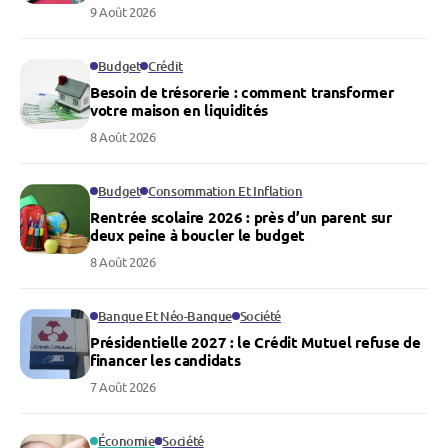
9 Août 2026
Budget
Crédit
Besoin de trésorerie : comment transformer
votre maison en liquidités
8 Août 2026
Budget
Consommation Et Inflation
Rentrée scolaire 2026 : près d’un parent sur
deux peine à boucler le budget
8 Août 2026
Banque Et Néo-Banque
Société
Présidentielle 2027 : le Crédit Mutuel refuse de
financer les candidats
7 Août 2026
Économie
Société