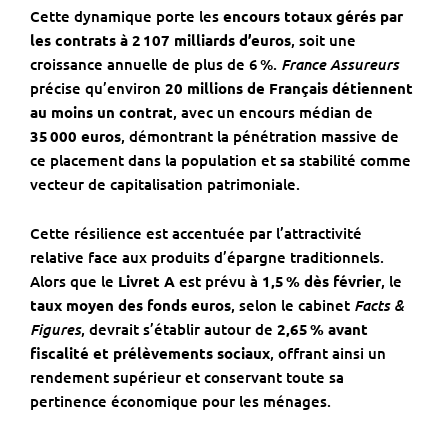
Cette dynamique porte les
encours totaux gérés par
les contrats à 2 107 milliards d’euros
, soit une
France Assureurs
croissance annuelle de plus de 6 %.
précise qu’environ
20 millions de Français détiennent
au moins un contrat
, avec un encours médian de
35 000 euros
, démontrant la pénétration massive de
ce placement dans la population et sa stabilité comme
vecteur de capitalisation patrimoniale.
Cette résilience est accentuée par l’attractivité
relative face aux produits d’épargne traditionnels.
Alors que le
Livret A
est prévu à
1,5 % dès février
, le
Facts &
taux moyen des fonds euros
, selon le cabinet
Figures
, devrait s’établir autour de
2,65 % avant
fiscalité et prélèvements sociaux
, offrant ainsi un
rendement supérieur et conservant toute sa
pertinence économique pour les ménages.