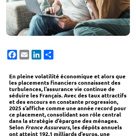
Facebook
Email
LinkedIn
Partager
En pleine volatilité économique et alors que
les placements financiers connaissent des
turbulences, l’assurance vie continue de
séduire les Français. Avec des
taux attractifs
et des encours en constante progression
,
2025 s’affiche comme une année record pour
ce placement, consolidant son rôle central
dans la stratégie d’épargne des ménages.
Selon
France Assureurs
, les dépôts annuels
ont atteint
192,1 milliards d’euros
, une