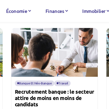
Économie
Finances
Immobilier
Banque Et Néo-Banque
Travail
Recrutement banque : le secteur
attire de moins en moins de
candidats