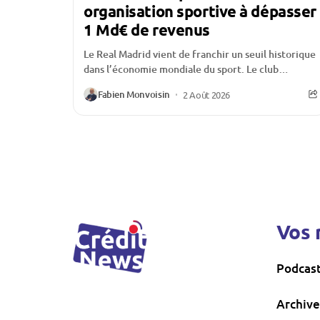
organisation sportive à dépasser
1 Md€ de revenus
Le Real Madrid vient de franchir un seuil historique
dans l’économie mondiale du sport. Le club
madrilène a annoncé avoir dépassé le milliard...
Fabien Monvoisin
2 Août 2026
Vos 
Podcas
Archive