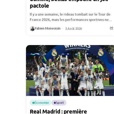
pactole
Il y a une semaine, le rideau tombait sur le Tour de
France 2026, mais les performances sportives ne
sont pas les seules...
Fabien Monvoisin
3 Août 2026
Économie
Sport
Real Madrid : première