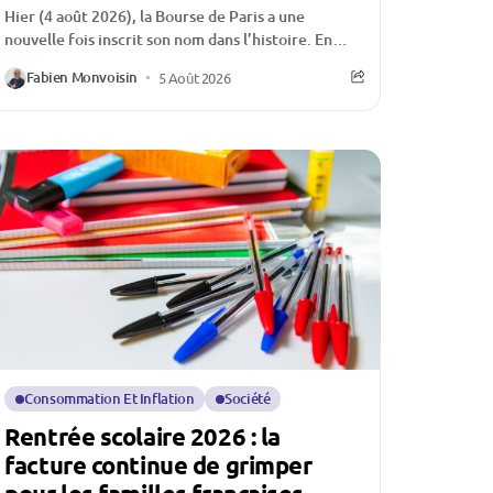
Hier (4 août 2026), la Bourse de Paris a une
nouvelle fois inscrit son nom dans l’histoire. En
franchissant un nouveau sommet historique,...
Fabien Monvoisin
5 Août 2026
Consommation Et Inflation
Société
Rentrée scolaire 2026 : la
facture continue de grimper