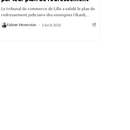
Le tribunal de commerce de Lille a validé le plan de
redressement judiciaire des enseignes Okaïdi,
Obaïbi et Oxybul, offrant ainsi un nouveau...
Fabien Monvoisin
3 Août 2026