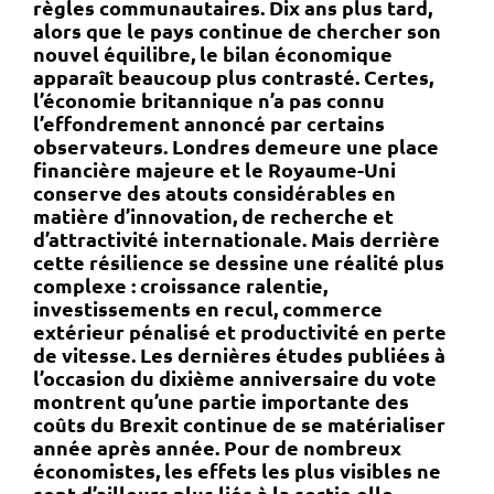
règles communautaires. Dix ans plus tard,
alors que le pays continue de chercher son
nouvel équilibre, le bilan économique
apparaît beaucoup plus contrasté. Certes,
l’économie britannique n’a pas connu
l’effondrement annoncé par certains
observateurs. Londres demeure une place
financière majeure et le Royaume-Uni
conserve des atouts considérables en
matière d’innovation, de recherche et
d’attractivité internationale. Mais derrière
cette résilience se dessine une réalité plus
complexe : croissance ralentie,
investissements en recul, commerce
extérieur pénalisé et productivité en perte
de vitesse. Les dernières études publiées à
l’occasion du dixième anniversaire du vote
montrent qu’une partie importante des
coûts du Brexit continue de se matérialiser
année après année. Pour de nombreux
économistes, les effets les plus visibles ne
sont d’ailleurs plus liés à la sortie elle-