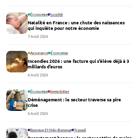
Économie
Société
Natalité en France : une chute des naissances
qui inquiète pour notre économie
7 Août 2026
Assurance
Économie
Incendies 2026 : une facture qui s’élève déjà à 3
milliards d’euros
6 Août 2026
Économie
Immobilier
Déménagement : le secteur traverse sa pire
crise
6 Août 2026
Banque Et Néo-Banque
Travail