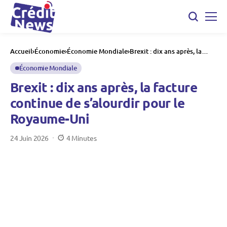
Accueil
Économie
Économie Mondiale
Brexit : dix ans après, la
facture continue de
s’alourdir pour le Royaume-
Économie Mondiale
Uni
Brexit : dix ans après, la facture
continue de s’alourdir pour le
Royaume-Uni
24 Juin 2026
4 Minutes