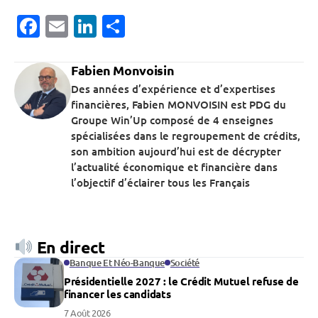
Facebook
Email
LinkedIn
Partager
Fabien Monvoisin
Des années d’expérience et d’expertises
financières, Fabien MONVOISIN est PDG du
Groupe Win’Up composé de 4 enseignes
spécialisées dans le regroupement de crédits,
son ambition aujourd’hui est de décrypter
l’actualité économique et financière dans
l’objectif d’éclairer tous les Français
En direct
Banque Et Néo-Banque
Société
Présidentielle 2027 : le Crédit Mutuel refuse de
financer les candidats
7 Août 2026