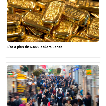
L’or à plus de 5.000 dollars l’once !