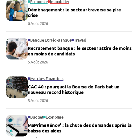
Économie
Immobilier
Déménagement : le secteur traverse sa pire
crise
6 Août 2026
Banque Et Néo-Banque
Travail
Recrutement banque : le secteur attire de moins
en moins de candidats
5 Août 2026
Marchés Financiers
CAC 40 : pourquoi la Bourse de Paris bat un
nouveau record historique
5 Août 2026
Budget
Économie
MaPrimeRénov’ : la chute des demandes après la
baisse des aides