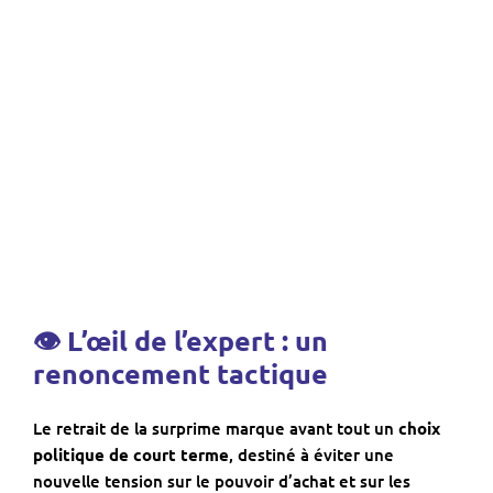
👁 L’œil de l’expert : un
renoncement tactique
Le retrait de la surprime marque avant tout un
choix
politique de court terme
, destiné à éviter une
nouvelle tension sur le pouvoir d’achat et sur les