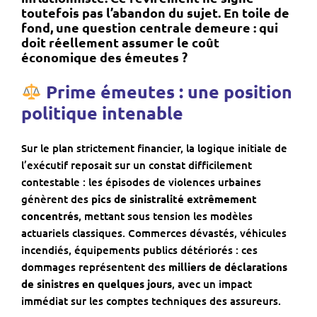
toutefois pas l’abandon du sujet. En toile de
fond, une question centrale demeure :
qui
doit réellement assumer le coût
économique des émeutes ?
P
rime émeutes : une position
politique intenable
Sur le plan strictement financier, la logique initiale de
l’exécutif reposait sur un constat difficilement
contestable : les épisodes de violences urbaines
génèrent des
pics de sinistralité extrêmement
concentrés
, mettant sous tension les modèles
actuariels classiques. Commerces dévastés, véhicules
incendiés, équipements publics détériorés : ces
dommages représentent des
milliers de déclarations
de sinistres en quelques jours
, avec un impact
immédiat sur les comptes techniques des assureurs.