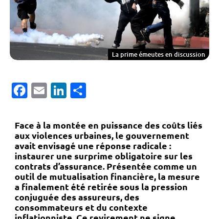
La prime émeutes en discussion
Facebook
Email
LinkedIn
Partager
Face à la montée en puissance des coûts liés
aux violences urbaines, le gouvernement
avait envisagé une réponse radicale :
instaurer une
surprime obligatoire sur les
contrats d’assurance
. Présentée comme un
outil de mutualisation financière, la mesure
a finalement été retirée sous la pression
conjuguée des assureurs, des
consommateurs et du contexte
inflationniste. Ce revirement ne signe