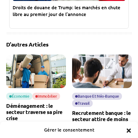
Droits de douane de Trump: les marchés en chute
libre au premier jour de l’annonce
D'autres Articles
Économie
Immobilier
Banque Et Néo-Banque
Travail
Déménagement : le
secteur traverse sa pire
Recrutement banque : le
crise
secteur attire de moins
en moins de candidats
Fabien Monvoisin
Gérer le consentement
6 Août 2026
Fabien Monvoisin