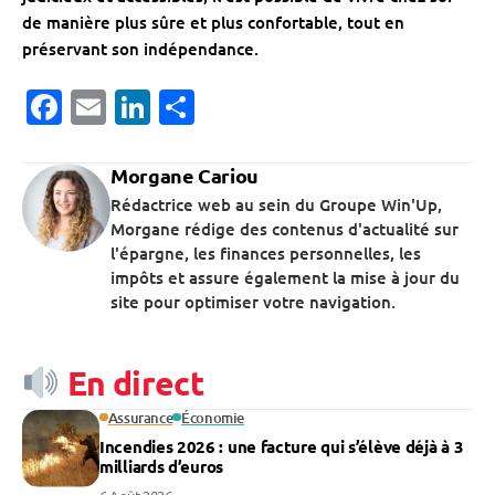
de manière plus sûre et plus confortable, tout en
préservant son indépendance.
Facebook
Email
LinkedIn
Partager
Morgane Cariou
Rédactrice web au sein du Groupe Win'Up,
Morgane rédige des contenus d'actualité sur
l'épargne, les finances personnelles, les
impôts et assure également la mise à jour du
site pour optimiser votre navigation.
En direct
Assurance
Économie
Incendies 2026 : une facture qui s’élève déjà à 3
milliards d’euros