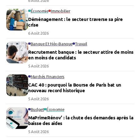
6 Août 2026
Économie
Immobilier
Déménagement : le secteur traverse sa pire
crise
6 Août 2026
Banque Et Néo-Banque
Travail
Recrutement banque : le secteur attire de moins
en moins de candidats
5 Août 2026
Marchés Financiers
CAC 40 : pourquoi la Bourse de Paris bat un
nouveau record historique
5 Août 2026
Budget
Économie
MaPrimeRénov’ : la chute des demandes après la
baisse des aides
5 Août 2026