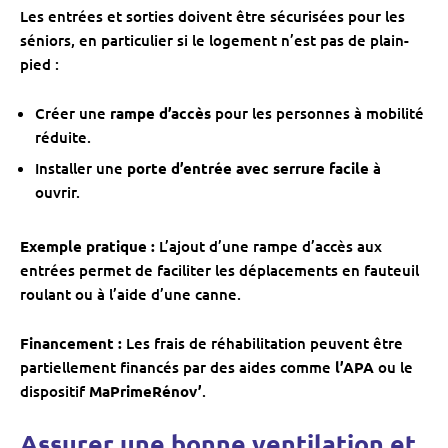
Les entrées et sorties doivent être sécurisées pour les
séniors, en particulier si le logement n’est pas de plain-
pied :
Créer une
rampe d’accès
pour les personnes à mobilité
réduite.
Installer une
porte d’entrée avec serrure facile
à
ouvrir.
Exemple pratique :
L’ajout d’une rampe d’accès aux
entrées permet de faciliter les déplacements en fauteuil
roulant ou à l’aide d’une canne.
Financement :
Les frais de réhabilitation peuvent être
partiellement financés par des aides comme
l’APA
ou le
dispositif
MaPrimeRénov’
.
Assurer une bonne ventilation et