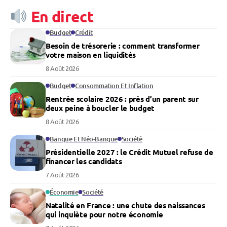
En direct
Budget
Crédit
Besoin de trésorerie : comment transformer
votre maison en liquidités
8 Août 2026
Budget
Consommation Et Inflation
Rentrée scolaire 2026 : près d’un parent sur
deux peine à boucler le budget
8 Août 2026
Banque Et Néo-Banque
Société
Présidentielle 2027 : le Crédit Mutuel refuse de
financer les candidats
7 Août 2026
Économie
Société
Natalité en France : une chute des naissances
qui inquiète pour notre économie