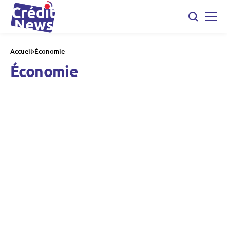
Accueil
Économie
Économie