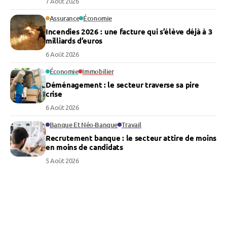
7 Août 2026
Assurance
Économie
Incendies 2026 : une facture qui s’élève déjà à 3
milliards d’euros
6 Août 2026
Économie
Immobilier
Déménagement : le secteur traverse sa pire
crise
6 Août 2026
Banque Et Néo-Banque
Travail
Recrutement banque : le secteur attire de moins
en moins de candidats
5 Août 2026