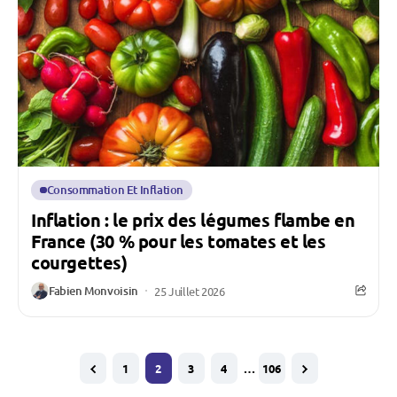
Consommation Et Inflation
Inflation : le prix des légumes flambe en
France (30 % pour les tomates et les
courgettes)
Fabien Monvoisin
25 Juillet 2026
1
2
3
4
…
106