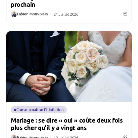
prochain
Fabien Monvoisin
21 Juillet 2026
Consommation Et Inflation
Mariage : se dire « oui » coûte deux fois
plus cher qu’il y a vingt ans
Fabien Monvoisin
19 Juillet 2026