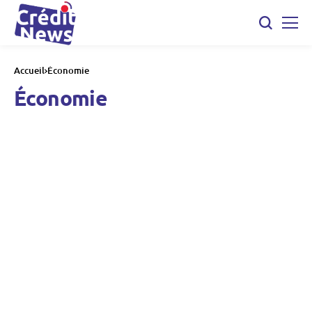
Accueil
Économie
Économie