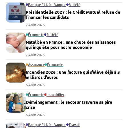
Banque Et Néo-Banque
Société
Présidentielle 2027 : le Crédit Mutuel refuse de
financer les candidats
7 Août 2026
Économie
Société
Natalité en France : une chute des naissances
qui inquiète pour notre économie
7 Août 2026
Assurance
Économie
Incendies 2026 : une facture qui s’élève déjà à 3
milliards d’euros
6 Août 2026
Économie
Immobilier
Déménagement : le secteur traverse sa pire
crise
6 Août 2026
Banque Et Néo-Banque
Travail