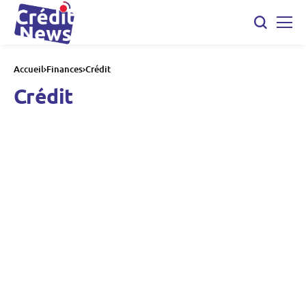
Accueil
Finances
Crédit
Crédit