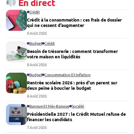
En direct
Crédit
Crédit à la consommation : ces frais de dossier
qui ne cessent d’augmenter
9 Août 2026
Budget
Crédit
Besoin de trésorerie : comment transformer
votre maison en liquidités
8 Août 2026
Budget
Consommation Et Inflation
Rentrée scolaire 2026 : près d’un parent sur
deux peine à boucler le budget
8 Août 2026
Banque Et Néo-Banque
Société
Présidentielle 2027 : le Crédit Mutuel refuse de
financer les candidats
7 Août 2026