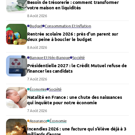
Besoin de trésorerie : comment transformer
votre maison en liquidités
8 Août 2026
Budget
Consommation Et Inflation
Rentrée scolaire 2026 : près d’un parent sur
deux peine à boucler le budget
8 Août 2026
Banque Et Néo-Banque
Société
Présidentielle 2027 : le Crédit Mutuel refuse de
financer les candidats
7 Août 2026
Économie
Société
Natalité en France : une chute des naissances
qui inquiète pour notre économie
7 Août 2026
Assurance
Économie
Incendies 2026 : une facture qui s’élève déjà à 3
milliards d’euros