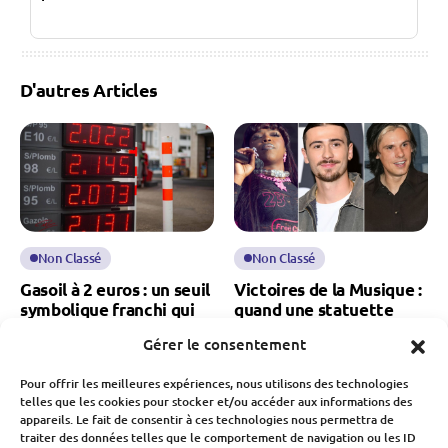
D'autres Articles
Non Classé
Non Classé
Gasoil à 2 euros : un seuil
Victoires de la Musique :
symbolique franchi qui
quand une statuette
relance les inquiétudes
booste les carrières… et
Gérer le consentement
sur le pouvoir d’achat
les revenus
Pour offrir les meilleures expériences, nous utilisons des technologies
Fabien Monvoisin
Fabien Monvoisin
telles que les cookies pour stocker et/ou accéder aux informations des
9 Mars 2026
13 Février 2026
appareils. Le fait de consentir à ces technologies nous permettra de
traiter des données telles que le comportement de navigation ou les ID