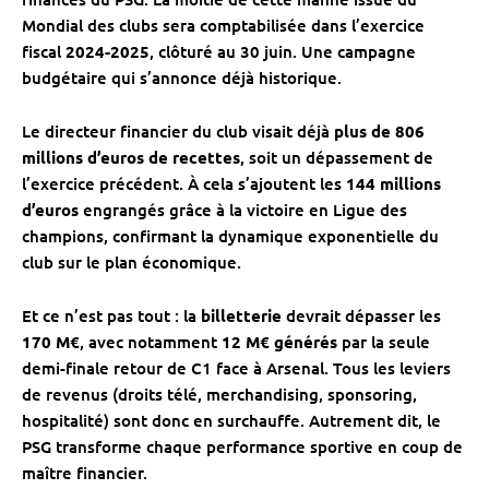
Mondial des clubs sera comptabilisée dans l’exercice
fiscal
2024-2025
, clôturé au 30 juin. Une campagne
budgétaire qui s’annonce déjà historique.
Le directeur financier du club visait déjà
plus de 806
millions d’euros de recettes
, soit un dépassement de
l’exercice précédent. À cela s’ajoutent les
144 millions
d’euros
engrangés grâce à la victoire en Ligue des
champions, confirmant la dynamique exponentielle du
club sur le plan économique.
Et ce n’est pas tout : la
billetterie
devrait dépasser les
170 M€
, avec notamment
12 M€ générés
par la seule
demi-finale retour de C1 face à Arsenal. Tous les leviers
de revenus (droits télé, merchandising, sponsoring,
hospitalité) sont donc en surchauffe. Autrement dit, le
PSG transforme chaque performance sportive en coup de
maître financier.