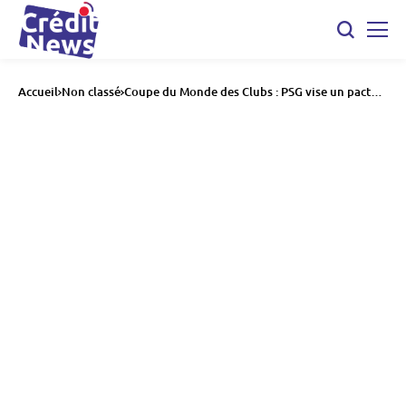
Accueil
Non classé
Coupe du Monde des Clubs : PSG vise un pactole
de 125 M€ après sa qualification en finale