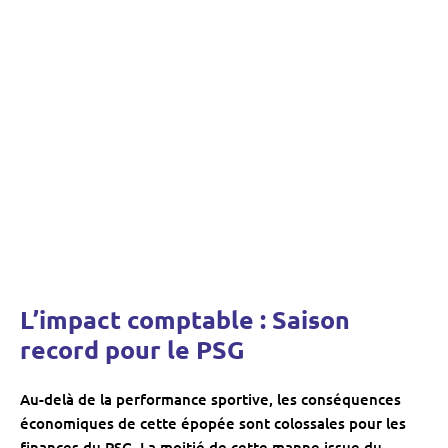
L’impact comptable : Saison
record pour le PSG
Au-delà de la performance sportive, les conséquences
économiques de cette épopée sont colossales pour les
finances du PSG. La moitié de cette manne issue du