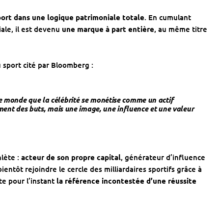
ort dans une logique patrimoniale totale
. En cumulant
ale, il est devenu
une marque à part entière
, au même titre
 sport cité par Bloomberg :
e monde que la célébrité se monétise comme un actif
ement des buts, mais une image, une influence et une valeur
hlète :
acteur de son propre capital
, générateur d’influence
entôt rejoindre le cercle des milliardaires sportifs grâce à
te pour l’instant
la référence incontestée d’une réussite