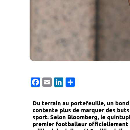
Facebook
Email
LinkedIn
Partager
Du terrain au portefeuille, un bond
contente plus de marquer des buts 
sport. Selon
Bloomberg
, le quintu
premier footballeur officiellement 