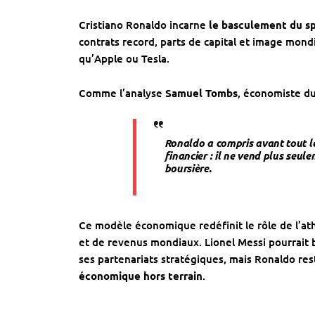
Cristiano Ronaldo incarne
le basculement du sp
contrats record, parts de capital et image mondi
qu’Apple ou Tesla.
Comme l’analyse
Samuel Tombs
, économiste du
Ronaldo a compris avant tout l
financier : il ne vend plus seul
boursière
.
Ce modèle économique redéfinit le rôle de l’at
et de revenus mondiaux. Lionel Messi pourrait bi
ses partenariats stratégiques, mais Ronaldo res
économique hors terrain
.