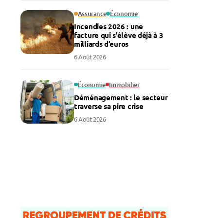
Assurance
Économie
Incendies 2026 : une
facture qui s’élève déjà à 3
milliards d’euros
6 Août 2026
Économie
Immobilier
Déménagement : le secteur
traverse sa pire crise
6 Août 2026