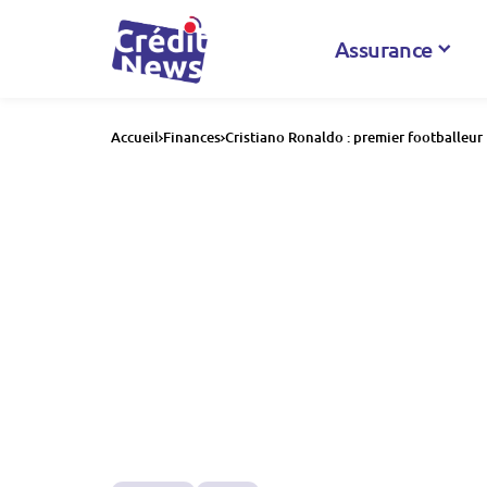
Assurance
Accueil
Finances
Cristiano Ronaldo : premier footballeur 