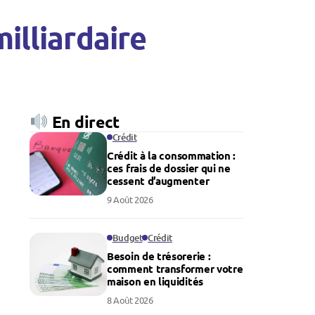
illiardaire
En direct
Crédit
Crédit à la consommation :
ces frais de dossier qui ne
cessent d’augmenter
9 Août 2026
Budget
Crédit
Besoin de trésorerie :
comment transformer votre
maison en liquidités
8 Août 2026