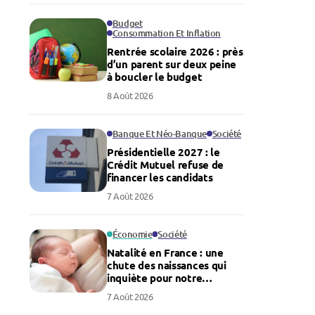
Budget
Consommation Et Inflation
Rentrée scolaire 2026 : près
d’un parent sur deux peine
à boucler le budget
8 Août 2026
Banque Et Néo-Banque
Société
Présidentielle 2027 : le
Crédit Mutuel refuse de
financer les candidats
7 Août 2026
Économie
Société
Natalité en France : une
chute des naissances qui
inquiète pour notre
économie
7 Août 2026