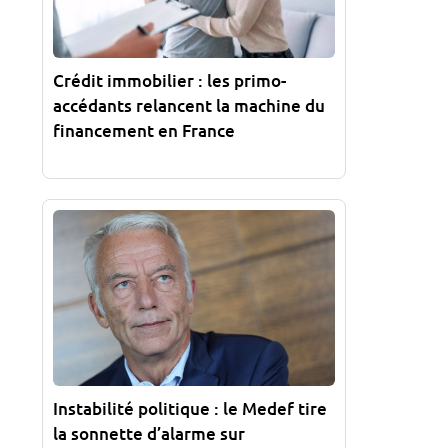
Crédit immobilier : les primo-
accédants relancent la machine du
financement en France
Instabilité politique : le Medef tire
la sonnette d’alarme sur