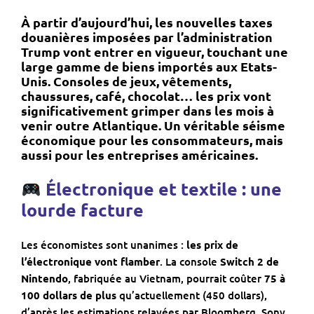
À partir d’aujourd’hui, les nouvelles taxes
douanières imposées par l’administration
Trump vont entrer en vigueur, touchant une
large gamme de biens importés aux Etats-
Unis. Consoles de jeux, vêtements,
chaussures, café, chocolat… les prix vont
significativement grimper dans les mois à
venir outre Atlantique. Un véritable séisme
économique pour les consommateurs, mais
aussi pour les entreprises américaines.
Électronique et textile : une
lourde facture
Les économistes sont unanimes :
les prix de
l’électronique vont flamber
. La console
Switch 2 de
Nintendo
, fabriquée au Vietnam, pourrait coûter
75 à
100 dollars de plus
qu’actuellement (450 dollars),
d’après les estimations relayées par Bloomberg. Sony