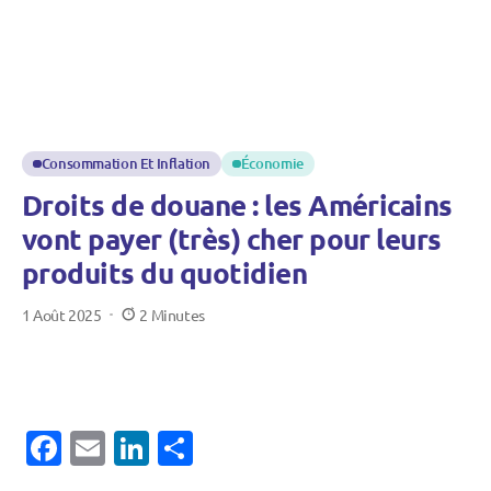
Consommation Et Inflation
Économie
Droits de douane : les Américains
vont payer (très) cher pour leurs
produits du quotidien
1 Août 2025
2 Minutes
Café
et
chocolat
Facebook
Email
LinkedIn
Partager