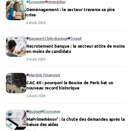
Économie
Immobilier
Déménagement : le secteur traverse sa pire
crise
6 Août 2026
Banque Et Néo-Banque
Travail
Recrutement banque : le secteur attire de moins
en moins de candidats
5 Août 2026
Marchés Financiers
CAC 40 : pourquoi la Bourse de Paris bat un
nouveau record historique
5 Août 2026
Budget
Économie
MaPrimeRénov’ : la chute des demandes après la
baisse des aides