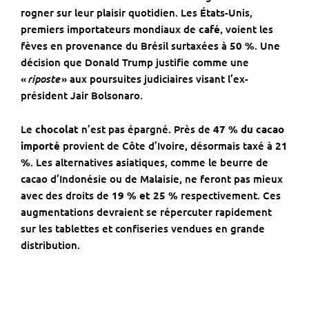
rogner sur leur plaisir quotidien. Les États-Unis,
premiers importateurs mondiaux de
café
, voient les
fèves en provenance du Brésil surtaxées à
50 %
. Une
décision que Donald Trump justifie comme une
riposte
«
» aux poursuites judiciaires visant l’ex-
président Jair Bolsonaro.
Le
chocolat
n’est pas épargné. Près de
47 % du cacao
importé
provient de Côte d’Ivoire, désormais taxé à
21
%
. Les alternatives asiatiques, comme le beurre de
cacao d’Indonésie ou de Malaisie, ne feront pas mieux
avec des droits de
19 % et 25 %
respectivement. Ces
augmentations devraient se répercuter rapidement
sur les tablettes et confiseries vendues en grande
distribution.