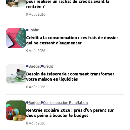
pour réaliser un rachat de crédits avant la
rentrée ?
9 Août 2026
Crédit
Crédit à la consommation : ces frais de dossier
qui ne cessent d’augmenter
9 Août 2026
Budget
Crédit
Besoin de trésorerie : comment transformer
votre maison en liquidités
8 Août 2026
Budget
Consommation Et Inflation
Rentrée scolaire 2026 : près d’un parent sur
deux peine à boucler le budget
8 Août 2026