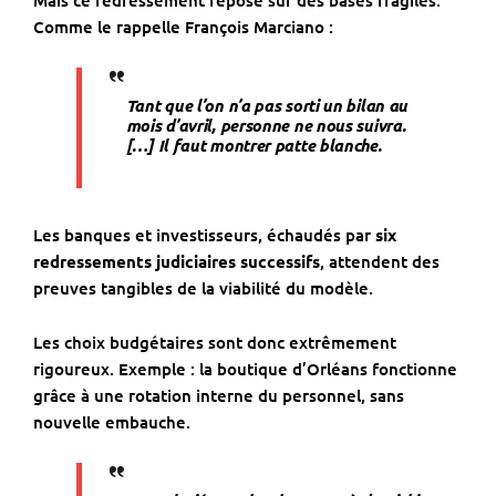
Mais ce redressement repose sur des bases fragiles.
Comme le rappelle François Marciano :
Tant que l’on n’a pas sorti un bilan au
mois d’avril, personne ne nous suivra.
[…] Il faut montrer patte blanche.
Les banques et investisseurs, échaudés par
six
redressements judiciaires successifs
, attendent des
preuves tangibles de la viabilité du modèle.
Les choix budgétaires sont donc extrêmement
rigoureux. Exemple : la boutique d’Orléans fonctionne
grâce à une rotation interne du personnel, sans
nouvelle embauche.