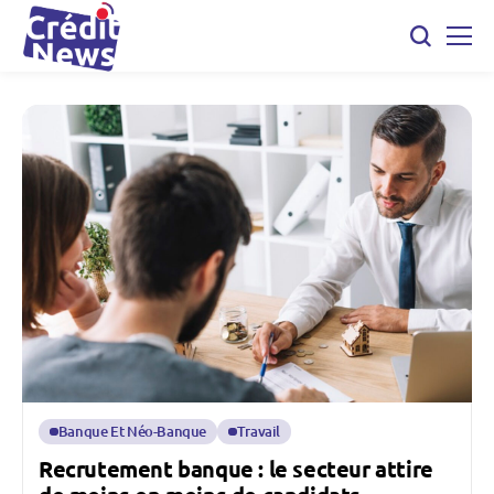
Banque Et Néo-Banque
Travail
Recrutement banque : le secteur attire