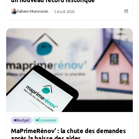
Fabien Monvoisin
5 Août 2026
Budget
Économie
MaPrimeRénov’ : la chute des demandes
après la baisse des aides