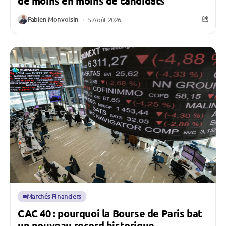
de moins en moins de candidats
Fabien Monvoisin
5 Août 2026
Marchés Financiers
CAC 40 : pourquoi la Bourse de Paris bat
un nouveau record historique