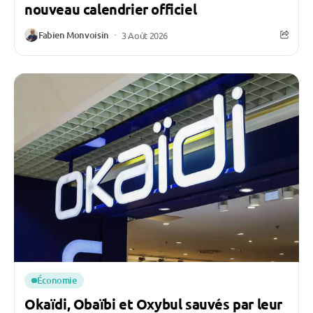
nouveau calendrier officiel
Fabien Monvoisin
3 Août 2026
Économie
Okaïdi, Obaïbi et Oxybul sauvés par leur