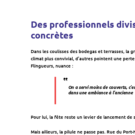
Des professionnels divis
concrètes
Dans les coulisses des bodegas et terrasses, la g
climat plus convivial, d’autres pointent une perte
Flingueurs, nuance :
On a servi moins de couverts, c’e
dans une ambiance à l’ancienne
Pour lui, la fête reste un levier de lancement de sa
Mais ailleurs, la pilule ne passe pas. Rue du Po