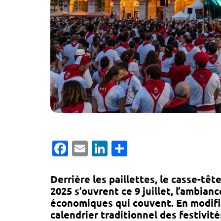
Facebook
Email
LinkedIn
Partager
Derrière les paillettes, le casse-t
2025 s’ouvrent ce 9 juillet, l’ambia
économiques qui couvent. En modifi
calendrier traditionnel des festivit