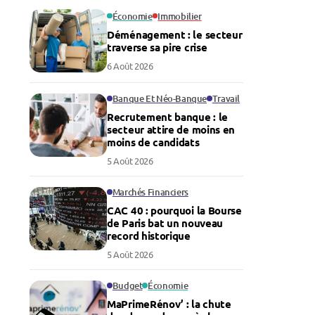
Économie
Immobilier
Déménagement : le secteur
traverse sa pire crise
6 Août 2026
Banque Et Néo-Banque
Travail
Recrutement banque : le
secteur attire de moins en
moins de candidats
5 Août 2026
Marchés Financiers
CAC 40 : pourquoi la Bourse
de Paris bat un nouveau
record historique
5 Août 2026
Budget
Économie
MaPrimeRénov’ : la chute