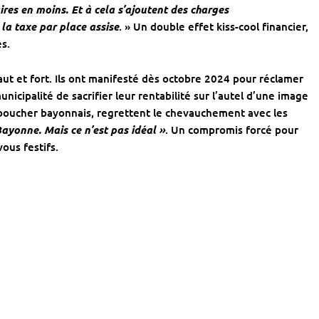
ires en moins. Et à cela s’ajoutent des charges
la taxe par place assise
. » Un double effet kiss-cool financier,
es.
aut et fort. Ils ont manifesté dès octobre 2024 pour réclamer
nicipalité de sacrifier leur rentabilité sur l’autel d’une image
 boucher bayonnais, regrettent le chevauchement avec les
ayonne. Mais ce n’est pas idéal »
. Un compromis forcé pour
ous festifs.