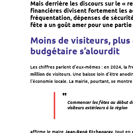
Mais derrière les discours sur le « r
financières divisent fortement les 
fréquentation, dépenses de sécurité
fête a un goût amer pour une partie
Moins de visiteurs, plus
budgétaire s’alourdit
Les chiffres parlent d’eux-mêmes : en 2024, la f
million
de visiteurs. Une baisse loin d’être anod
l’économie locale. La mairie, pourtant, se montre
Commencer les fêtes au début de
visiteurs extérieurs à la région
affirme le maire
Jean-René Etchegaray
, tout en