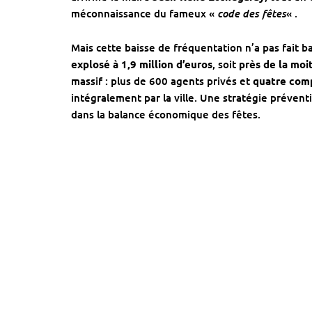
code des fêtes
méconnaissance du fameux «
« .
Mais cette baisse de fréquentation n’a pas fait ba
explosé à 1,9 million d’euros
, soit
près de la moit
massif : plus de 600 agents privés et
quatre com
intégralement par la ville. Une stratégie prévent
dans la balance économique des fêtes.