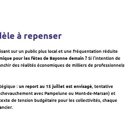
odèle à repenser
sant sur un public plus local et une fréquentation réduite
ique pour les fêtes de Bayonne demain ?
Si l’intention de
franchir des réalités économiques de milliers de professionnels
atégique :
un report au 15 juillet est envisagé
, tentative
r le chevauchement avec Pampelune ou Mont-de-Marsan) et
te de tension budgétaire pour les collectivités, chaque
ancier.