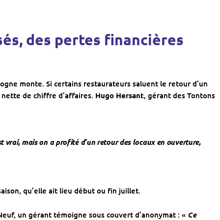
és, des pertes financières
rogne monte. Si certains restaurateurs saluent le retour d’un
 nette de chiffre d’affaires.
Hugo Hersant
, gérant des Tontons
st vrai, mais on a profité d’un retour des locaux en ouverture,
ison, qu’elle ait lieu début ou fin juillet.
rt-Neuf, un gérant témoigne sous couvert d’anonymat : «
Ce