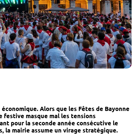
ête économique. Alors que les Fêtes de Bayonne
nce festive masque mal les tensions
ant pour la seconde année consécutive le
és, la mairie assume un virage stratégique.