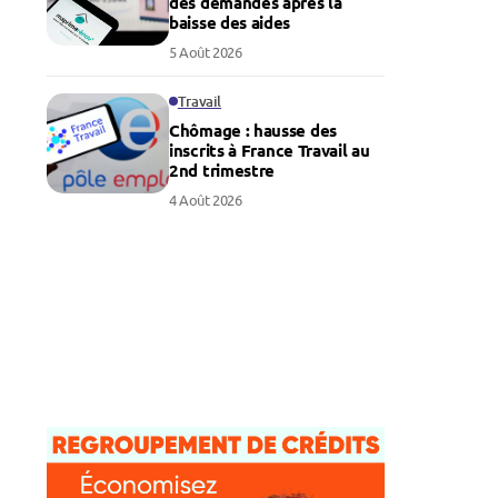
des demandes après la
baisse des aides
5 Août 2026
Travail
Chômage : hausse des
inscrits à France Travail au
2nd trimestre
4 Août 2026