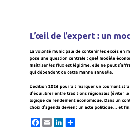
L’œil de l’expert : un m
La volonté municipale de contenir les excès en mi
pose une question centrale :
quel modèle économ
maîtriser les flux est légitime, elle ne peut s’af
qui dépendent de cette manne annuelle.
L’édition 2026 pourrait marquer un tournant str
d’équilibrer entre traditions régionales (évite
logique de rendement économique. Dans un contex
choix d’agenda devient un acte politique… et fin
Facebook
Email
LinkedIn
Partager