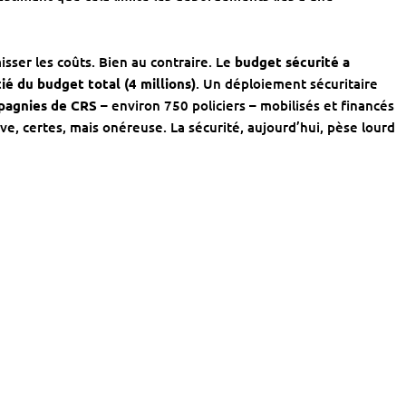
isser les coûts. Bien au contraire. Le
budget sécurité a
ié du budget total (4 millions)
. Un déploiement sécuritaire
pagnies de CRS
– environ 750 policiers – mobilisés et financés
ive, certes, mais onéreuse. La sécurité, aujourd’hui, pèse lourd