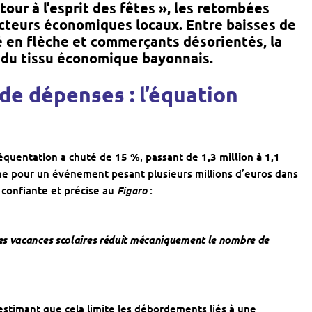
etour à l’esprit des fêtes », les retombées
acteurs économiques locaux. Entre baisses de
 en flèche et commerçants désorientés, la
 du tissu économique bayonnais.
 de dépenses : l’équation
réquentation a chuté de
15 %
, passant de
1,3 million à 1,1
ine pour un événement pesant plusieurs millions d’euros dans
Figaro
 confiante et précise au
:
s vacances scolaires réduit mécaniquement le nombre de
 estimant que cela limite les débordements liés à une