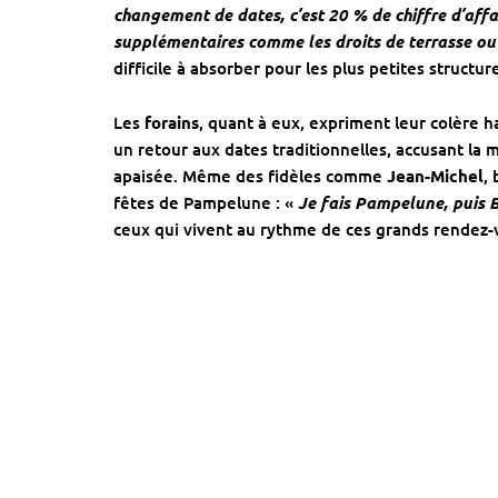
changement de dates, c’est 20 % de chiffre d’affa
supplémentaires comme les droits de terrasse ou 
difficile à absorber pour les plus petites structur
Les
forains
, quant à eux, expriment leur colère h
un retour aux dates traditionnelles, accusant la mu
apaisée. Même des fidèles comme
Jean-Michel
,
fêtes de Pampelune : «
Je fais Pampelune, puis B
ceux qui vivent au rythme de ces grands rendez-v