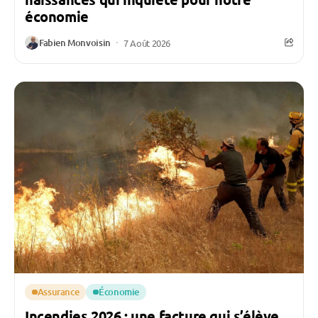
économie
Fabien Monvoisin
7 Août 2026
Assurance
Économie
Incendies 2026 : une facture qui s’élève