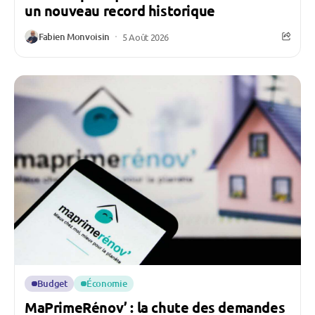
un nouveau record historique
Fabien Monvoisin
5 Août 2026
Budget
Économie
MaPrimeRénov’ : la chute des demandes