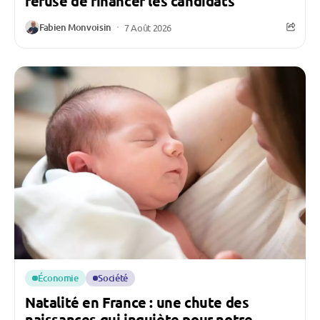
refuse de financer les candidats
Fabien Monvoisin
7 Août 2026
Économie
Société
Natalité en France : une chute des
naissances qui inquiète pour notre