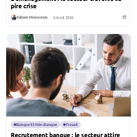
pire crise
Fabien Monvoisin
6 Août 2026
Banque Et Néo-Banque
Travail
Recrutement banque : le secteur attire