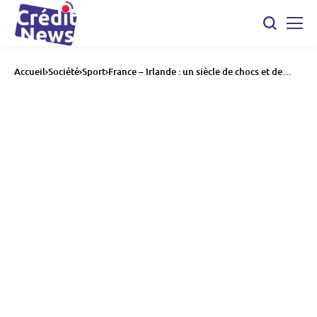
Accueil
Société
Sport
France – Irlande : un siècle de chocs et de
mythes dans le rugby européen