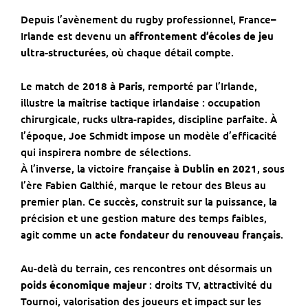
Depuis l’avènement du rugby professionnel, France–
Irlande est devenu un
affrontement d’écoles de jeu
ultra-structurées
, où chaque détail compte.
Le match de
2018 à Paris
, remporté par l’Irlande,
illustre la maîtrise tactique irlandaise : occupation
chirurgicale, rucks ultra-rapides, discipline parfaite. À
l’époque, Joe Schmidt impose un modèle d’efficacité
qui inspirera nombre de sélections.
À l’inverse, la victoire française à
Dublin en 2021
, sous
l’ère Fabien Galthié, marque le retour des Bleus au
premier plan. Ce succès, construit sur la puissance, la
précision et une gestion mature des temps faibles,
agit comme un
acte fondateur du renouveau français
.
Au-delà du terrain, ces rencontres ont désormais un
poids économique majeur
: droits TV, attractivité du
Tournoi, valorisation des joueurs et impact sur les