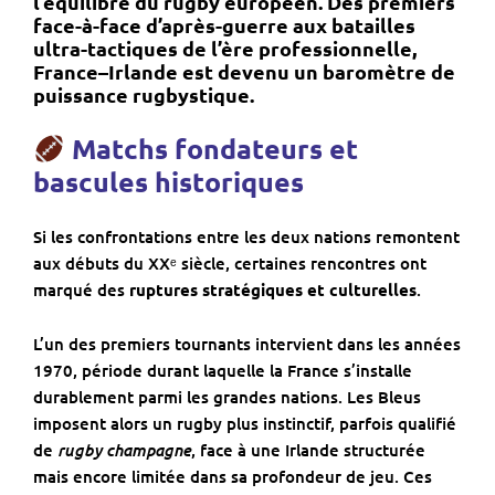
l’équilibre du rugby européen. Des premiers
face-à-face d’après-guerre aux batailles
ultra-tactiques de l’ère professionnelle,
France–Irlande est devenu un
baromètre de
puissance rugbystique
.
Matchs fondateurs et
bascules historiques
Si les confrontations entre les deux nations remontent
aux débuts du XXᵉ siècle, certaines rencontres ont
marqué des
ruptures stratégiques et culturelles
.
L’un des premiers tournants intervient dans les années
1970, période durant laquelle la France s’installe
durablement parmi les grandes nations. Les Bleus
imposent alors un rugby plus instinctif, parfois qualifié
rugby champagne
de
, face à une Irlande structurée
mais encore limitée dans sa profondeur de jeu. Ces