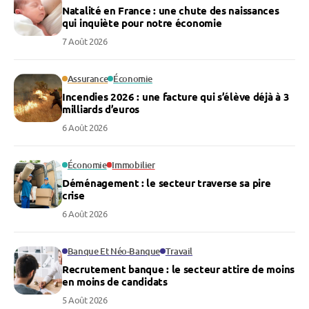
Natalité en France : une chute des naissances
qui inquiète pour notre économie
7 Août 2026
Assurance
Économie
Incendies 2026 : une facture qui s’élève déjà à 3
milliards d’euros
6 Août 2026
Économie
Immobilier
Déménagement : le secteur traverse sa pire
crise
6 Août 2026
Banque Et Néo-Banque
Travail
Recrutement banque : le secteur attire de moins
en moins de candidats
5 Août 2026