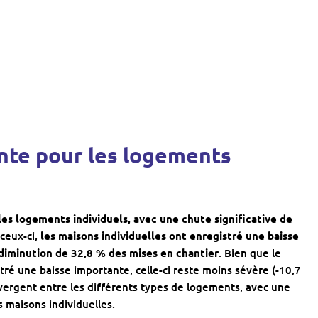
nte pour les logements
les logements individuels, avec une chute significative de
 ceux-ci,
les maisons individuelles ont enregistré une baisse
diminution de 32,8 % des mises en chantier
. Bien que le
stré une baisse importante, celle-ci reste moins sévère (-10,7
vergent entre les différents types de logements, avec une
 maisons individuelles.