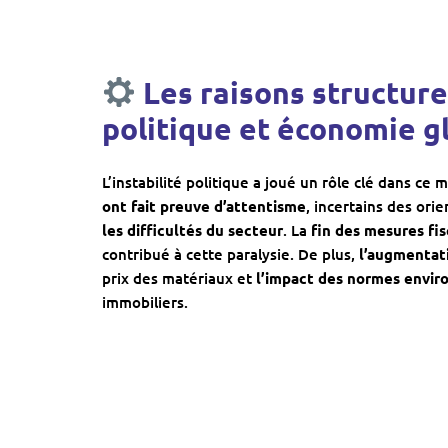
Les raisons structurel
politique et économie g
L’instabilité politique a joué un rôle clé dans ce
ont fait preuve d’attentisme
, incertains des orie
les difficultés du secteur
. La
fin des mesures fi
contribué à cette paralysie. De plus,
l’augmentat
prix des matériaux et
l’impact des normes envi
immobiliers.