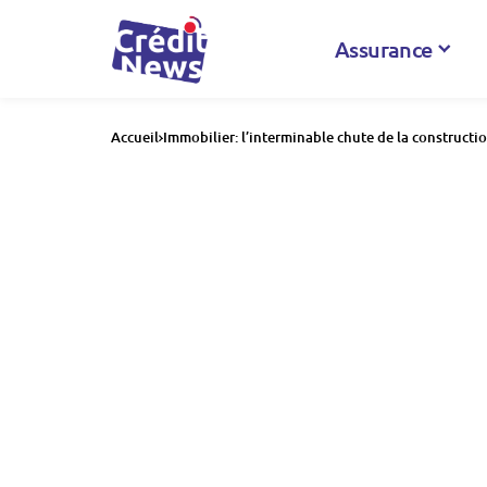
Assurance
Accueil
Immobilier: l’interminable chute de la constructi