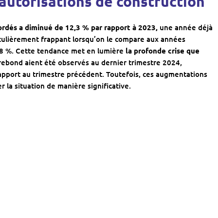
autorisations de construction
ordés a diminué de 12,3 % par rapport à 2023,
une année déjà
iculièrement frappant lorsqu’on le compare aux années
 28 %. Cette tendance met en lumière
la profonde crise que
 rebond aient été observés au dernier trimestre 2024,
pport au trimestre précédent. Toutefois, ces augmentations
 la situation de manière significative.