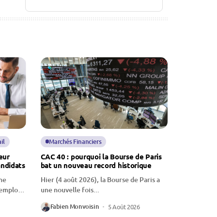
il
Marchés Financiers
eur
CAC 40 : pourquoi la Bourse de Paris
andidats
bat un nouveau record historique
ne
Hier (4 août 2026), la Bourse de Paris a
’emploi,
une nouvelle fois...
Fabien Monvoisin
5 Août 2026