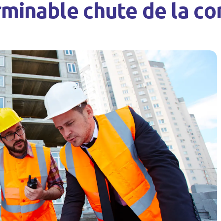
erminable chute de la co