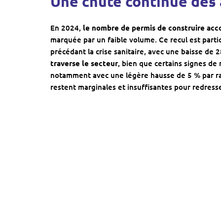
Une chute continue des 
En 2024,
le nombre de permis de construire acc
marquée par un faible volume. Ce recul est part
précédant la crise sanitaire, avec une baisse de
traverse le secteur
, bien que certains signes de
notamment avec une légère hausse de 5 % par ra
restent marginales et insuffisantes pour redresser