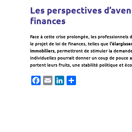
Les perspectives d’avenir
finances
Face à cette crise prolongée, les professionnels
le projet de loi de finances, telles que
l’élargiss
immobiliers,
permettront de stimuler la demande. 
individuelles pourrait donner un coup de pouce 
portent leurs fruits, une stabilité politique et 
Facebook
Email
LinkedIn
Partager