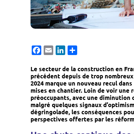
Facebook
Email
LinkedIn
Partager
Le secteur de la construction en Fr
précédent depuis de trop nombreux 
2024 marque un nouveau recul dans 
mises en chantier. Loin de voir une 
préoccupants, avec une diminution 
malgré quelques signaux d’optimisme
dégringolade, les conséquences pour
perspectives offertes par les réfor