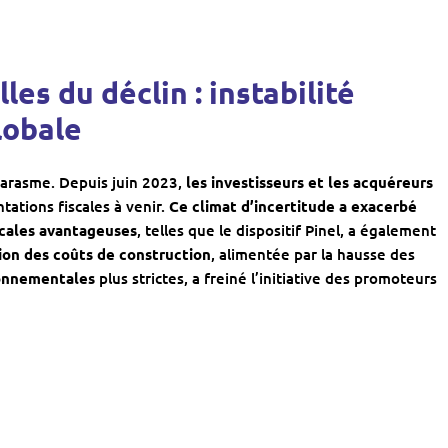
les du déclin : instabilité
lobale
 marasme. Depuis juin 2023,
les investisseurs et les acquéreurs
ntations fiscales à venir.
Ce climat d’incertitude a exacerbé
scales avantageuses
, telles que le dispositif Pinel, a également
ion des coûts de construction
, alimentée par la hausse des
ronnementales
plus strictes, a freiné l’initiative des promoteurs