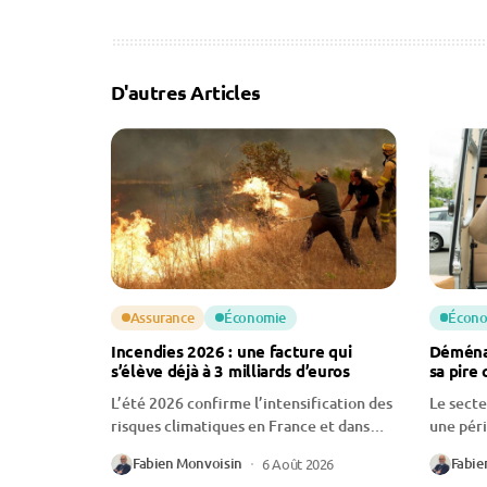
D'autres Articles
Assurance
Économie
Écono
Incendies 2026 : une facture qui
Déménag
s’élève déjà à 3 milliards d’euros
sa pire 
L’été 2026 confirme l’intensification des
Le sect
risques climatiques en France et dans
une péri
le...
professi
Fabien Monvoisin
Fabie
6 Août 2026