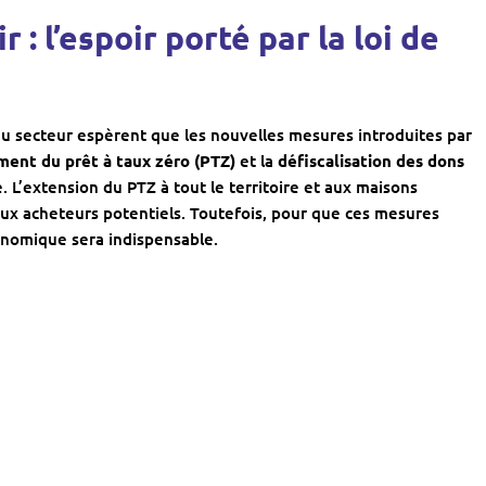
 : l’espoir porté par la loi de
 du secteur espèrent que les nouvelles mesures introduites par
ement du prêt à taux zéro (PTZ)
et la
défiscalisation des dons
L’extension du PTZ à tout le territoire et aux maisons
aux acheteurs potentiels. Toutefois, pour que ces mesures
économique sera indispensable.