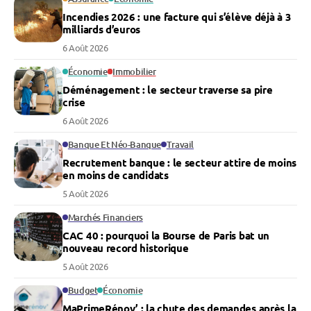
Incendies 2026 : une facture qui s’élève déjà à 3
milliards d’euros
6 Août 2026
Économie
Immobilier
Déménagement : le secteur traverse sa pire
crise
6 Août 2026
Banque Et Néo-Banque
Travail
Recrutement banque : le secteur attire de moins
en moins de candidats
5 Août 2026
Marchés Financiers
CAC 40 : pourquoi la Bourse de Paris bat un
nouveau record historique
5 Août 2026
Budget
Économie
MaPrimeRénov’ : la chute des demandes après la