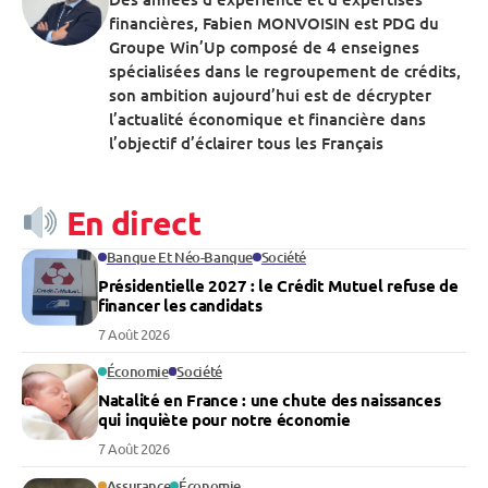
financières, Fabien MONVOISIN est PDG du
Groupe Win’Up composé de 4 enseignes
spécialisées dans le regroupement de crédits,
son ambition aujourd’hui est de décrypter
l’actualité économique et financière dans
l’objectif d’éclairer tous les Français
En direct
Banque Et Néo-Banque
Société
Présidentielle 2027 : le Crédit Mutuel refuse de
financer les candidats
7 Août 2026
Économie
Société
Natalité en France : une chute des naissances
qui inquiète pour notre économie
7 Août 2026
Assurance
Économie