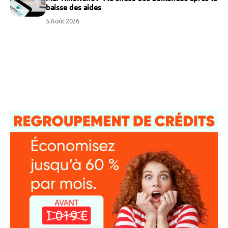
baisse des aides
5 Août 2026