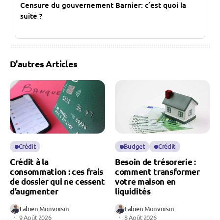
Censure du gouvernement Barnier: c’est quoi la
suite ?
D'autres Articles
Crédit
Budget
Crédit
Crédit à la
Besoin de trésorerie :
consommation : ces frais
comment transformer
de dossier qui ne cessent
votre maison en
d’augmenter
liquidités
Fabien Monvoisin
Fabien Monvoisin
9 Août 2026
8 Août 2026