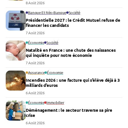
8 Août 2026
Banque Et Néo-Banque
Société
Présidentielle 2027 : le Crédit Mutuel refuse de
financer les candidats
7 Août 2026
Économie
Société
Natalité en France : une chute des naissances
qui inquiète pour notre économie
7 Août 2026
Assurance
Économie
Incendies 2026 : une facture qui s’élève déjà à 3
milliards d’euros
6 Août 2026
Économie
Immobilier
Déménagement : le secteur traverse sa pire
crise
6 Août 2026