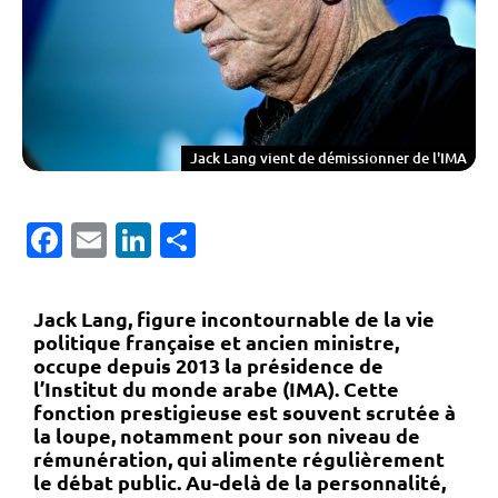
Jack Lang vient de démissionner de l'IMA
Facebook
Email
LinkedIn
Partager
Jack Lang, figure incontournable de la vie
politique française et ancien ministre,
occupe depuis 2013 la présidence de
l’
Institut du monde arabe (IMA)
. Cette
fonction prestigieuse est souvent scrutée à
la loupe, notamment pour son
niveau de
rémunération
, qui alimente régulièrement
le débat public. Au-delà de la personnalité,