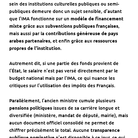
sein des institutions culturelles publiques ou semi-
publiques demeure donc un sujet sensible, d’autant
que l’IMA fonctionne sur un
modèle de financement
mixte
grâce aux s
ubventions publiques françaises
,
mais aussi par la
contributions généreuse de pays
arabes partenaires
, et enfin grâce aux
ressources
propres de l’institution
.
Autrement dit, si une partie des fonds provient de
l’État, le salaire n’est pas versé directement par le
budget national mais par l’IMA, ce qui nuance les
critiques sur l’utilisation des impôts des Français.
Parallèlement, l’ancien ministre cumule plusieurs
pensions politiques
issues de sa carrière longue et
diversifiée (ministère, mandat de député, mairie), mais
aucun document officiel consolidé ne permet de
chiffrer précisément le total. Aucune
transparence
publique nominative
n’est disponible à ce jour, ce qui