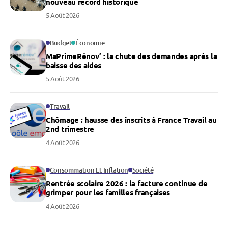
nouveau record historique
5 Août 2026
Budget
Économie
MaPrimeRénov’ : la chute des demandes après la
baisse des aides
5 Août 2026
Travail
Chômage : hausse des inscrits à France Travail au
2nd trimestre
4 Août 2026
Consommation Et Inflation
Société
Rentrée scolaire 2026 : la facture continue de
grimper pour les familles françaises
4 Août 2026