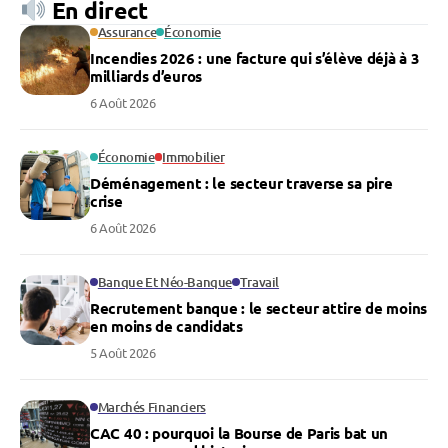
En direct
Assurance
Économie
Incendies 2026 : une facture qui s’élève déjà à 3
milliards d’euros
6 Août 2026
Économie
Immobilier
Déménagement : le secteur traverse sa pire
crise
6 Août 2026
Banque Et Néo-Banque
Travail
Recrutement banque : le secteur attire de moins
en moins de candidats
5 Août 2026
Marchés Financiers
CAC 40 : pourquoi la Bourse de Paris bat un