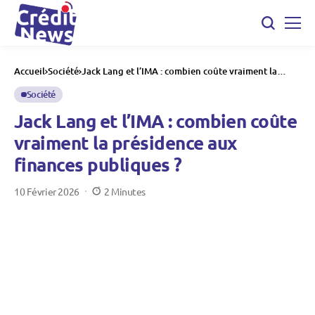
Accueil
Société
Jack Lang et l’IMA : combien coûte vraiment la
présidence aux finances publiques ?
Société
Jack Lang et l’IMA : combien coûte
vraiment la présidence aux
finances publiques ?
10 Février 2026
2 Minutes