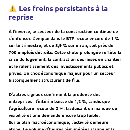
Les freins persistants à la
reprise
À l’inverse, le
secteur de la construction
continue de
s’enfoncer. L’emploi dans le BTP recule encore de
1 %
sur le trimestre
, et de
3,9 % sur un an
, soit près de
700 emplois détruits
. Cette chute prolongée reflète la
crise du logement, la contraction des mises en chantier
et le ralentissement des investissements publics et
privés. Un choc économique majeur pour un secteur
historiquement structurant de l’île.
D’autres signaux confirment la prudence des
entreprises : l’
intérim
baisse de
1,2 %
, tandis que
l’
agriculture
recule de
2 %
, traduisant un manque de
visibilité et une demande encore trop faible.
Sur le plan macroéconomique, l’activité demeure
atone. Le volume d’heures rémunérées stagne et la