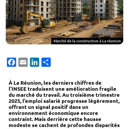
Marché de la construction à La réunion
Facebook
Email
LinkedIn
Partager
À La Réunion, les derniers chiffres de
l’INSEE traduisent une amélioration fragile
du marché du travail. Au troisième trimestre
2025, l’emploi salarié progresse légèrement,
offrant un signal positif dans un
environnement économique encore
contraint. Mais derrière cette hausse
modeste se cachent de profondes disparités