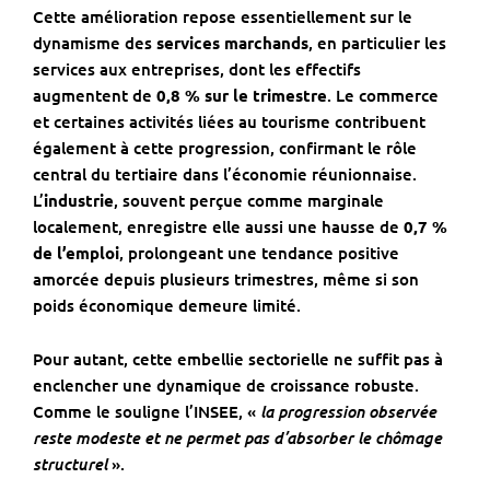
Cette amélioration repose essentiellement sur le
dynamisme des
services marchands
, en particulier les
services aux entreprises, dont les effectifs
augmentent de
0,8 % sur le trimestre
. Le commerce
et certaines activités liées au tourisme contribuent
également à cette progression, confirmant le rôle
central du tertiaire dans l’économie réunionnaise.
L’
industrie
, souvent perçue comme marginale
localement, enregistre elle aussi une hausse de
0,7 %
de l’emploi
, prolongeant une tendance positive
amorcée depuis plusieurs trimestres, même si son
poids économique demeure limité.
Pour autant, cette embellie sectorielle ne suffit pas à
enclencher une dynamique de croissance robuste.
la progression observée
Comme le souligne l’INSEE, «
reste modeste et ne permet pas d’absorber le chômage
structurel
».