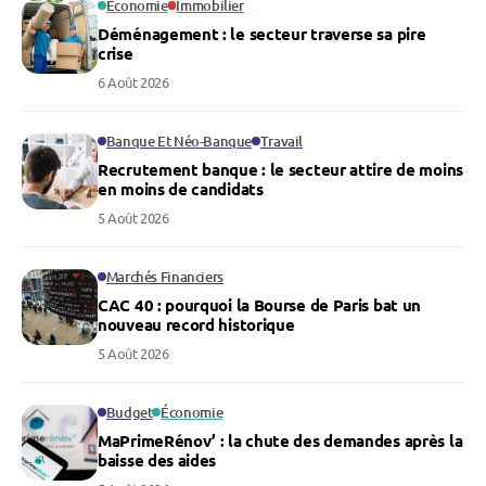
Économie
Immobilier
Déménagement : le secteur traverse sa pire
crise
6 Août 2026
Banque Et Néo-Banque
Travail
Recrutement banque : le secteur attire de moins
en moins de candidats
5 Août 2026
Marchés Financiers
CAC 40 : pourquoi la Bourse de Paris bat un
nouveau record historique
5 Août 2026
Budget
Économie
MaPrimeRénov’ : la chute des demandes après la
baisse des aides