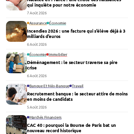
qui inquiète pour notre économie
7 Août 2026
Assurance
Économie
Incendies 2026 : une facture qui s’élève déjà à 3
milliards d’euros
6 Août 2026
Économie
Immobilier
Déménagement : le secteur traverse sa pire
crise
6 Août 2026
Banque Et Néo-Banque
Travail
Recrutement banque : le secteur attire de moins
en moins de candidats
5 Août 2026
Marchés Financiers
CAC 40 : pourquoi la Bourse de Paris bat un
nouveau record historique