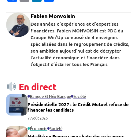
Fabien Monvoisin
Des années d’expérience et d’expertises
financières, Fabien MONVOISIN est PDG du
Groupe Win’Up composé de 4 enseignes
spécialisées dans le regroupement de crédits,
son ambition aujourd’hui est de décrypter
l’actualité économique et financière dans
l’objectif d’éclairer tous les Français
En direct
Banque Et Néo-Banque
Société
Présidentielle 2027 : le Crédit Mutuel refuse de
financer les candidats
7 Août 2026
Économie
Société
Natalité en France : une chute des naissances