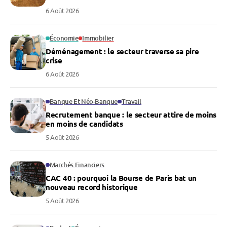
6 Août 2026
Économie
Immobilier
Déménagement : le secteur traverse sa pire
crise
6 Août 2026
Banque Et Néo-Banque
Travail
Recrutement banque : le secteur attire de moins
en moins de candidats
5 Août 2026
Marchés Financiers
CAC 40 : pourquoi la Bourse de Paris bat un
nouveau record historique
5 Août 2026