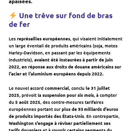
apaisées.
Une trêve sur fond de bras
de fer
Les
représailles européennes
, qui visaient initialement
un large éventail de produits américains (soja, motos
Harley-Davidson, en passant par les équipements
industriels),
avaient été instaurées à partir de juin
2022, en réponse aux droits de douane américains sur
l’acier et l’aluminium européens depuis 2022.
Le nouvel accord
commercial
, conclu
le 31 juillet
2025
, prévoit la
suspension pour six mois
, à compter
du
5 août 2025
, des contre-mesures tarifaires
européennes portant sur
plus de 93
milliards d
’euros
de produits import
és des
États-Unis
. En contrepartie,
Washington s’engage à réviser partiellement ses
tarifs douaniers
et à
rouvrir certains segments du