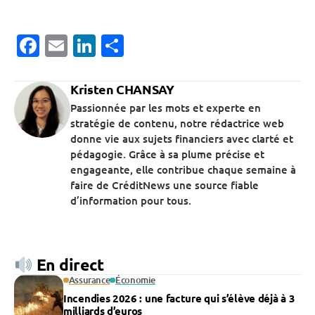
Facebook
Email
LinkedIn
Partager
Kristen CHANSAY
Passionnée par les mots et experte en
stratégie de contenu, notre rédactrice web
donne vie aux sujets financiers avec clarté et
pédagogie. Grâce à sa plume précise et
engageante, elle contribue chaque semaine à
faire de CréditNews une source fiable
d’information pour tous.
En direct
Assurance
Économie
Incendies 2026 : une facture qui s’élève déjà à 3
milliards d’euros