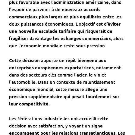
plus favorable avec l’administration américaine, dans
l’espoir de parvenir à de nouveaux
accords
commerciaux plus larges et plus équilibrés
entre les
deux puissances économiques. L’objectif est
d’éviter
une nouvelle escalade tarifaire
qui risquerait de
fragiliser
davantage
les échanges commerciaux
, alors
que l’économie mondiale reste sous pression.
Cette décision apporte un
répit bienvenu aux
entreprises européennes exportatrices
, notamment
dans des secteurs clés comme l’acier, le vin et
l’automobile. Dans un contexte de ralentissement
économique mondial, cette mesure allège une
pression supplémentaire qui pesait lourdement sur
leur compétitivité
.
Les fédérations industrielles ont accueilli cette
décision avec satisfaction, y voyant un
signe
encourageant pour les relations transatlantiques
. Les