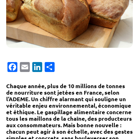
Facebook
Email
LinkedIn
Partager
Chaque année, plus de 10 millions de tonnes
de nourriture sont jetées en France, selon
l’ADEME. Un chiffre alarmant qui souligne un
véritable enjeu environnemental, économique
et éthique. Le gaspillage alimentaire concerne
tous les maillons de la chaîne, des producteurs
aux consommateurs. Mais bonne nouvelle :
chacun peut agir à son échelle
, avec des gestes
simples et concrets, sans bouleverser son