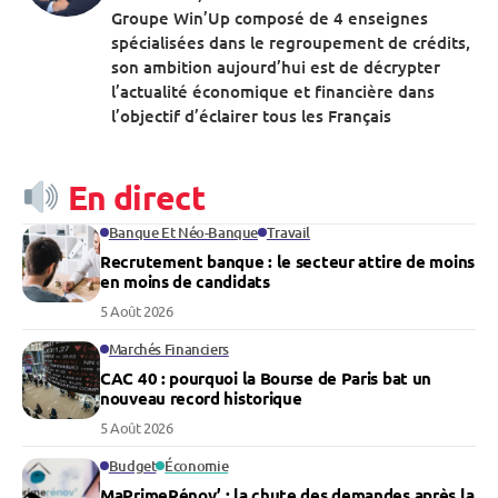
Groupe Win’Up composé de 4 enseignes
spécialisées dans le regroupement de crédits,
son ambition aujourd’hui est de décrypter
l’actualité économique et financière dans
l’objectif d’éclairer tous les Français
En direct
Banque Et Néo-Banque
Travail
Recrutement banque : le secteur attire de moins
en moins de candidats
5 Août 2026
Marchés Financiers
CAC 40 : pourquoi la Bourse de Paris bat un
nouveau record historique
5 Août 2026
Budget
Économie
MaPrimeRénov’ : la chute des demandes après la